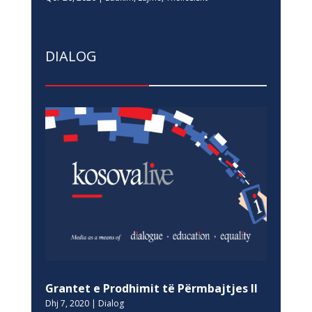
DIALOG
Grantet e Prodhimit të Përmbajtjes II
Dhj 7, 2020
|
Dialog