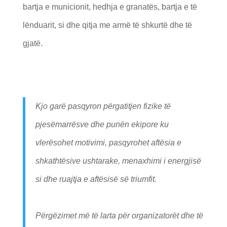
bartja e municionit, hedhja e granatës, bartja e të
lënduarit, si dhe qitja me armë të shkurtë dhe të
gjatë.
Kjo garë pasqyron përgatitjen fizike të
pjesëmarrësve dhe punën ekipore ku
vlerësohet motivimi, pasqyrohet aftësia e
shkathtësive ushtarake, menaxhimi i energjisë
si dhe ruajtja e aftësisë së triumfit.
Përgëzimet më të larta për organizatorët dhe të