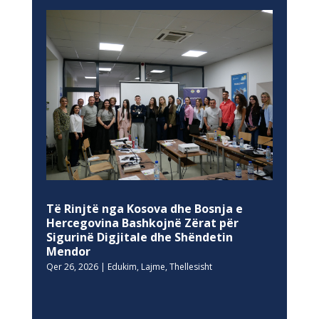
Të Rinjtë nga Kosova dhe Bosnja e
Hercegovina Bashkojnë Zërat për
Sigurinë Digjitale dhe Shëndetin
Mendor
Qer 26, 2026
|
Edukim
,
Lajme
,
Thellesisht