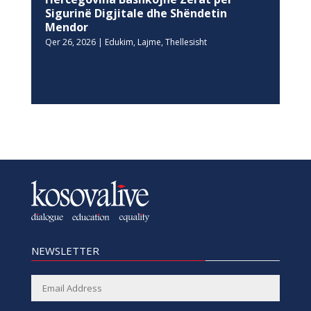
Sigurinë Digjitale dhe Shëndetin
Mendor
Qer 26, 2026
|
Edukim
,
Lajme
,
Thellesisht
NEWSLETTER