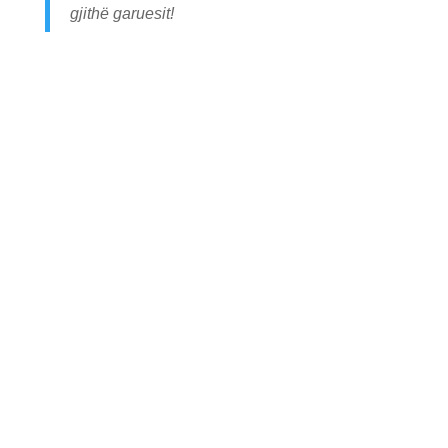
gjithë garuesit!