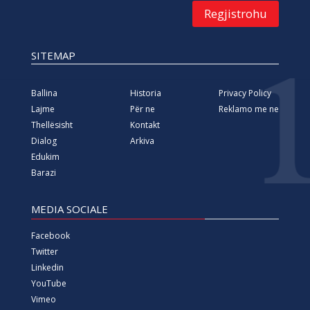
Regjistrohu
SITEMAP
Ballina
Historia
Privacy Policy
Lajme
Për ne
Reklamo me ne
Thellësisht
Kontakt
Dialog
Arkiva
Edukim
Barazi
MEDIA SOCIALE
Facebook
Twitter
Linkedin
YouTube
Vimeo