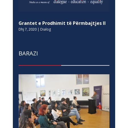
Grantet e Prodhimit të Përmbajtjes II
Dhj 7, 2020
|
Dialog
BARAZI