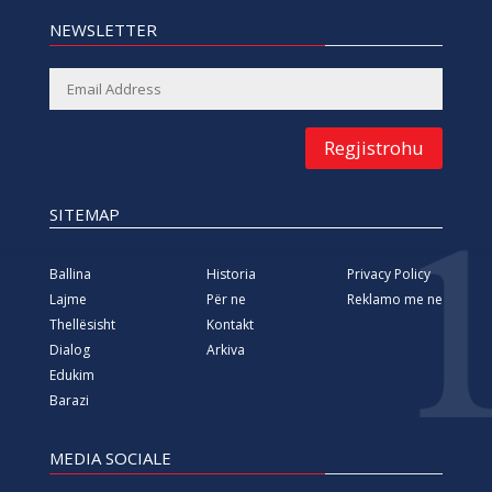
NEWSLETTER
Regjistrohu
SITEMAP
Ballina
Historia
Privacy Policy
Lajme
Për ne
Reklamo me ne
Thellësisht
Kontakt
Dialog
Arkiva
Edukim
Barazi
MEDIA SOCIALE