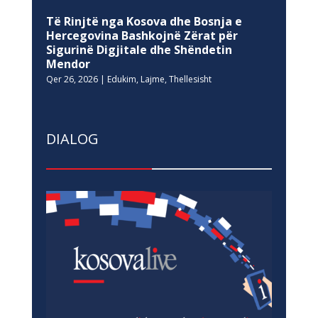
Të Rinjtë nga Kosova dhe Bosnja e
Hercegovina Bashkojnë Zërat për
Sigurinë Digjitale dhe Shëndetin
Mendor
Qer 26, 2026
|
Edukim
,
Lajme
,
Thellesisht
DIALOG