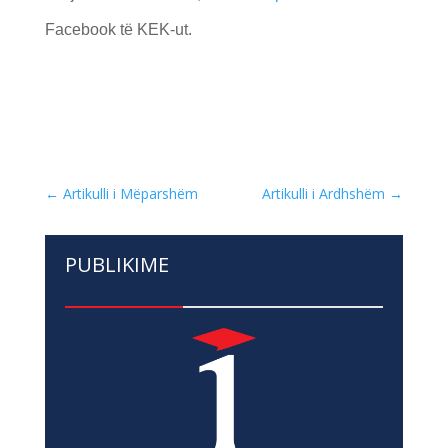
Facebook të KEK-ut.
←
Artikulli i Mëparshëm
Artikulli i Ardhshëm
→
PUBLIKIME