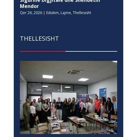
Mendor
Qer 26, 2026
|
Edukim
,
Lajme
,
Thellesisht
THELLESISHT