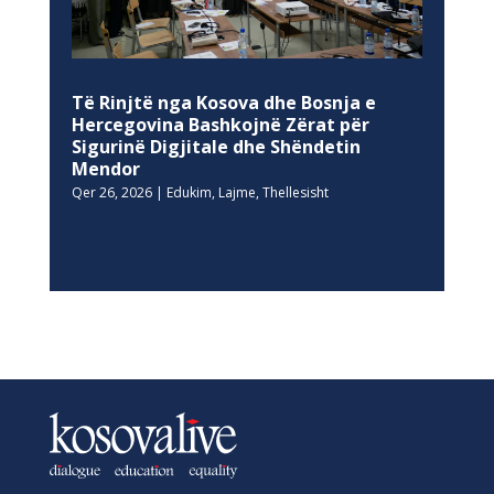
Të Rinjtë nga Kosova dhe Bosnja e
Hercegovina Bashkojnë Zërat për
Sigurinë Digjitale dhe Shëndetin
Mendor
Qer 26, 2026
|
Edukim
,
Lajme
,
Thellesisht