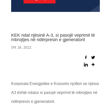
KEK ndal njësinë A-3, si pasojë veprimit të
mbrojtjes në ndërpresin e gjeneratorit
Sht 26, 2022
Korporata Energjetike e Kosovës njofton se njësia
A3 është ndalur si pasojë veprimit të mbrojtjes në
ndërpresin e gjeneratorit.