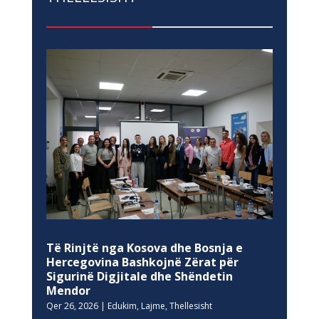
Të Rinjtë nga Kosova dhe Bosnja e
Hercegovina Bashkojnë Zërat për
Sigurinë Digjitale dhe Shëndetin
Mendor
Qer 26, 2026
|
Edukim
,
Lajme
,
Thellesisht