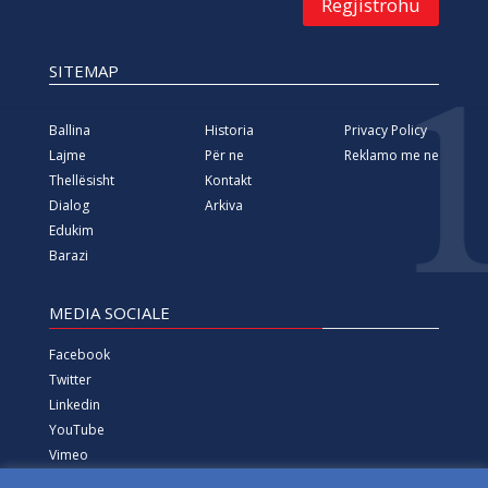
Regjistrohu
SITEMAP
Ballina
Historia
Privacy Policy
Lajme
Për ne
Reklamo me ne
Thellësisht
Kontakt
Dialog
Arkiva
Edukim
Barazi
MEDIA SOCIALE
Facebook
Twitter
Linkedin
YouTube
Vimeo
Instagram