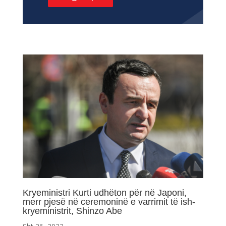
Kryeministri Kurti udhëton për në Japoni,
merr pjesë në ceremoninë e varrimit të ish-
kryeministrit, Shinzo Abe