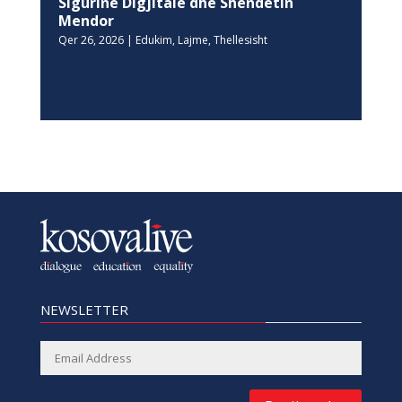
Sigurinë Digjitale dhe Shëndetin
Mendor
Qer 26, 2026
|
Edukim
,
Lajme
,
Thellesisht
NEWSLETTER