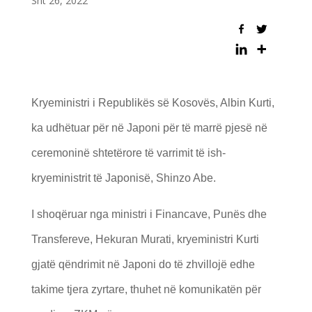
Sht 26, 2022
Kryeministri i Republikës së Kosovës, Albin Kurti,
ka udhëtuar për në Japoni për të marrë pjesë në
ceremoninë shtetërore të varrimit të ish-
kryeministrit të Japonisë, Shinzo Abe.
I shoqëruar nga ministri i Financave, Punës dhe
Transfereve, Hekuran Murati, kryeministri Kurti
gjatë qëndrimit në Japoni do të zhvillojë edhe
takime tjera zyrtare, thuhet në komunikatën për