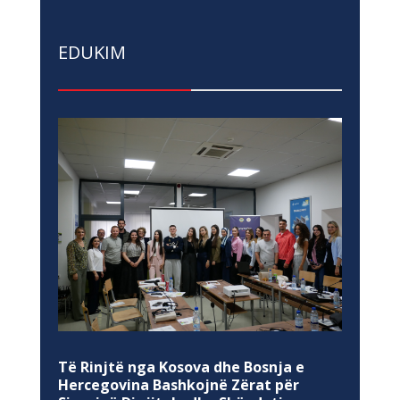
EDUKIM
Të Rinjtë nga Kosova dhe Bosnja e
Hercegovina Bashkojnë Zërat për