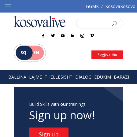
GGMK
/
KosovaKosovo
SQ
EN
Regjistrohu
BALLINA
LAJME
THELLËSISHT
DIALOG
EDUKIM
BARAZI
Build Skills with
our
trainings
Sign up now!
Sign up