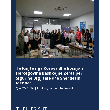
Të Rinjtë nga Kosova dhe Bosnja e
Hercegovina Bashkojnë Zërat për
Sigurinë Digjitale dhe Shëndetin
Mendor
Qer 26, 2026
|
Edukim
,
Lajme
,
Thellesisht
THELLESISHT