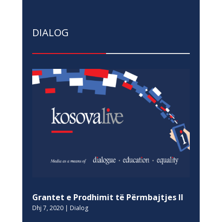
DIALOG
Grantet e Prodhimit të Përmbajtjes II
Dhj 7, 2020
|
Dialog