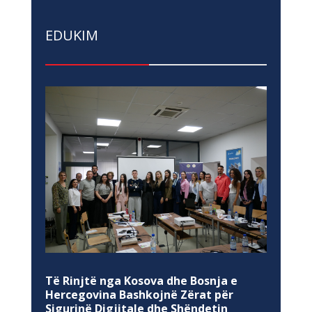
EDUKIM
Të Rinjtë nga Kosova dhe Bosnja e
Hercegovina Bashkojnë Zërat për
Sigurinë Digjitale dhe Shëndetin