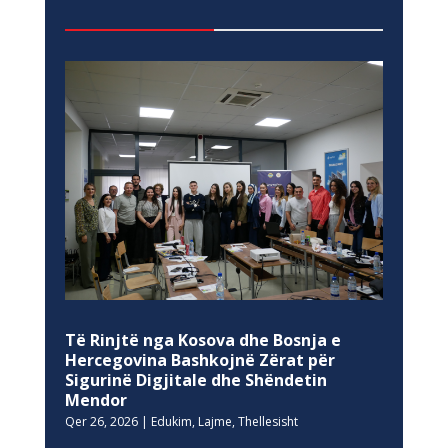
Të Rinjtë nga Kosova dhe Bosnja e
Hercegovina Bashkojnë Zërat për
Sigurinë Digjitale dhe Shëndetin
Mendor
Qer 26, 2026
|
Edukim
,
Lajme
,
Thellesisht