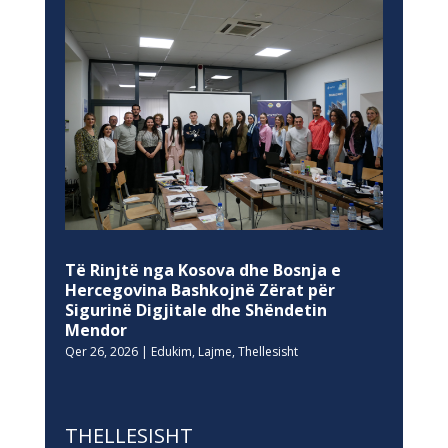
Të Rinjtë nga Kosova dhe Bosnja e
Hercegovina Bashkojnë Zërat për
Sigurinë Digjitale dhe Shëndetin
Mendor
Qer 26, 2026
|
Edukim
,
Lajme
,
Thellesisht
THELLESISHT