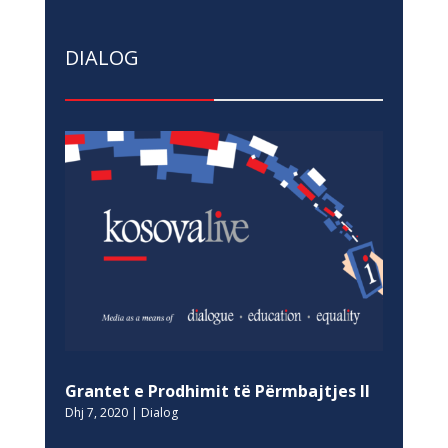
DIALOG
Grantet e Prodhimit të Përmbajtjes II
Dhj 7, 2020
|
Dialog