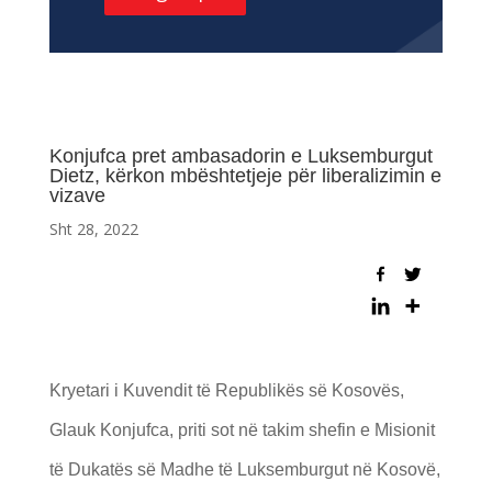
Konjufca pret ambasadorin e Luksemburgut
Dietz, kërkon mbështetjeje për liberalizimin e
vizave
Sht 28, 2022
Kryetari i Kuvendit të Republikës së Kosovës,
Glauk Konjufca, priti sot në takim shefin e Misionit
të Dukatës së Madhe të Luksemburgut në Kosovë,