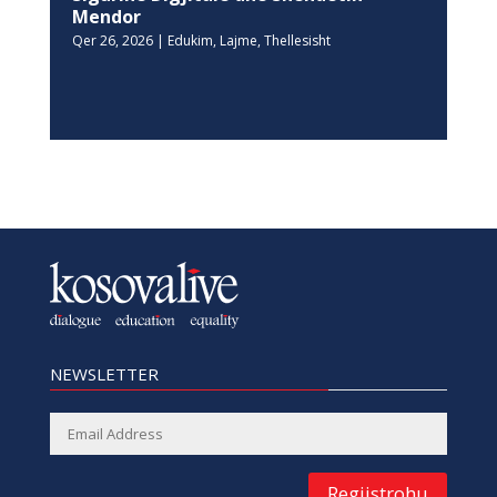
Mendor
Qer 26, 2026
|
Edukim
,
Lajme
,
Thellesisht
NEWSLETTER
Regjistrohu