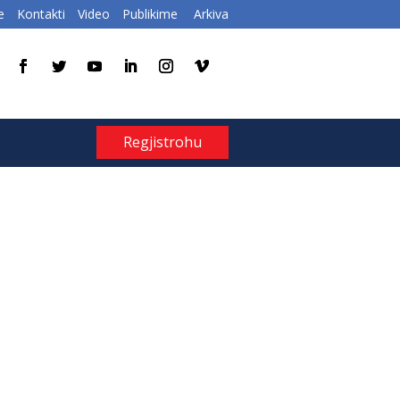
e
Kontakti
Video
Publikime
Arkiva
Regjistrohu