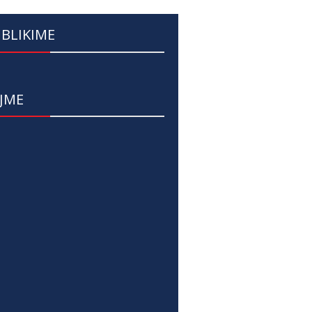
BLIKIME
JME