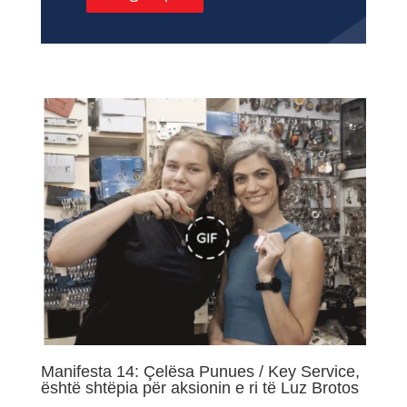
Manifesta 14: Çelësa Punues / Key Service,
është shtëpia për aksionin e ri të Luz Brotos