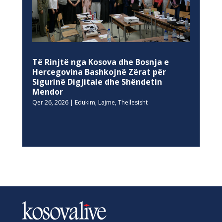
Të Rinjtë nga Kosova dhe Bosnja e
Hercegovina Bashkojnë Zërat për
Sigurinë Digjitale dhe Shëndetin
Mendor
Qer 26, 2026
|
Edukim
,
Lajme
,
Thellesisht