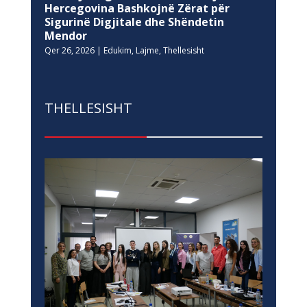
Hercegovina Bashkojnë Zërat për
Sigurinë Digjitale dhe Shëndetin
Mendor
Qer 26, 2026
|
Edukim
,
Lajme
,
Thellesisht
THELLESISHT