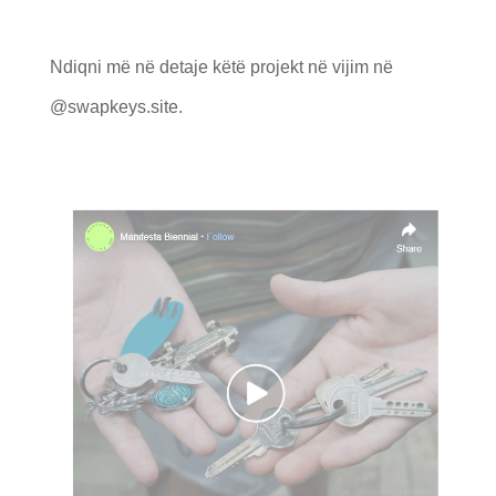
Ndiqni më në detaje këtë projekt në vijim në
@swapkeys.site.