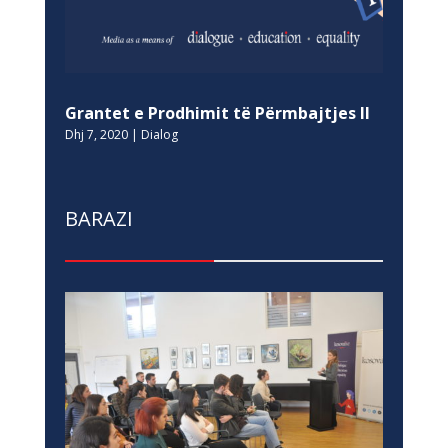
Grantet e Prodhimit të Përmbajtjes II
Dhj 7, 2020
|
Dialog
BARAZI