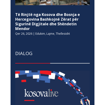
Të Rinjtë nga Kosova dhe Bosnja e
Hercegovina Bashkojnë Zërat për
Sigurinë Digjitale dhe Shëndetin
Mendor
Qer 26, 2026
|
Edukim
,
Lajme
,
Thellesisht
DIALOG