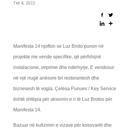
Tet 4, 2022
Manifesta 14 njofton se Luz Broto punon në
projekte me vende specifike, që përfshijnë
instalacione, veprime dhe ndërhyrje. E vendosur
në një rrugë anësore bri restorantesh dhe
biznesesh të vogla, Çelësa Punues / Key Service
është shtëpia për aksionin e ri të Luz Brotos për
Manifesta 14.
Bazuar në kufizimin e vizave për kosovarët dhe