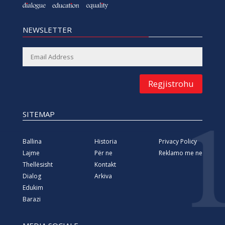
NEWSLETTER
Regjistrohu
SITEMAP
Ballina
Historia
Privacy Policy
Lajme
Për ne
Reklamo me ne
Thellësisht
Kontakt
Dialog
Arkiva
Edukim
Barazi