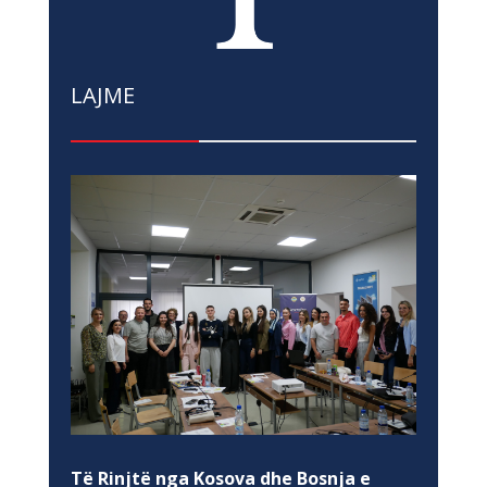
LAJME
Të Rinjtë nga Kosova dhe Bosnja e