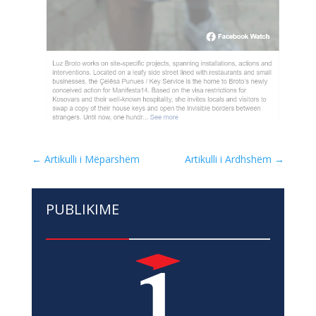
←
Artikulli i Mëparshëm
Artikulli i Ardhshëm
→
PUBLIKIME