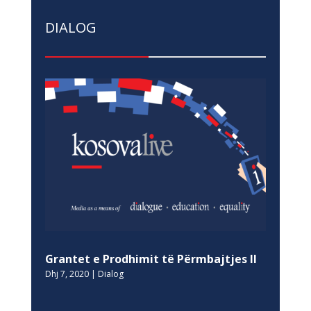
DIALOG
Grantet e Prodhimit të Përmbajtjes II
Dhj 7, 2020
|
Dialog