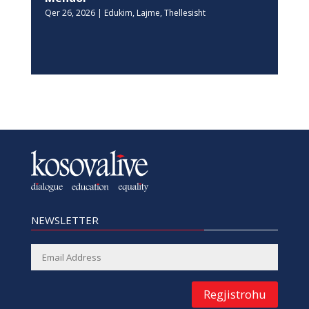
Qer 26, 2026
|
Edukim
,
Lajme
,
Thellesisht
NEWSLETTER
Regjistrohu