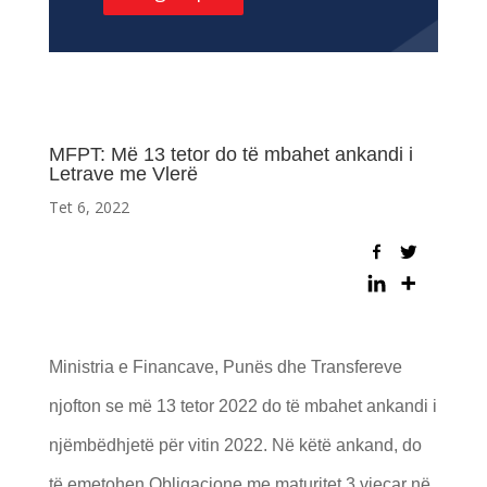
MFPT: Më 13 tetor do të mbahet ankandi i
Letrave me Vlerë
Tet 6, 2022
Ministria e Financave, Punës dhe Transfereve
njofton se më 13 tetor 2022 do të mbahet ankandi i
njëmbëdhjetë për vitin 2022. Në këtë ankand, do
të emetohen Obligacione me maturitet 3 vjeçar në