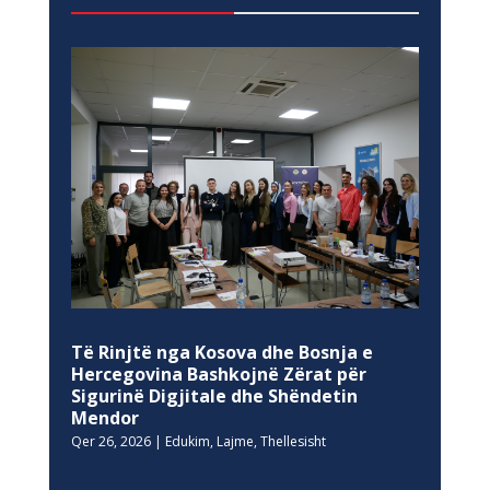
Të Rinjtë nga Kosova dhe Bosnja e
Hercegovina Bashkojnë Zërat për
Sigurinë Digjitale dhe Shëndetin
Mendor
Qer 26, 2026
|
Edukim
,
Lajme
,
Thellesisht