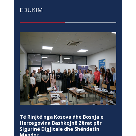
EDUKIM
Të Rinjtë nga Kosova dhe Bosnja e
Hercegovina Bashkojnë Zërat për
Sigurinë Digjitale dhe Shëndetin
Mendor