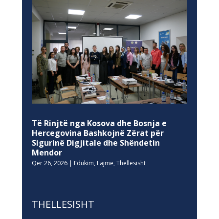
Të Rinjtë nga Kosova dhe Bosnja e
Hercegovina Bashkojnë Zërat për
Sigurinë Digjitale dhe Shëndetin
Mendor
Qer 26, 2026
|
Edukim
,
Lajme
,
Thellesisht
THELLESISHT