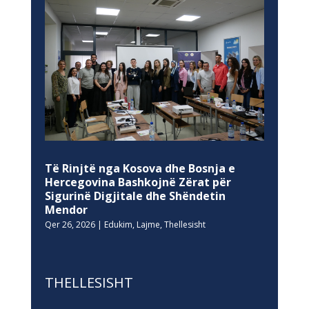
Të Rinjtë nga Kosova dhe Bosnja e
Hercegovina Bashkojnë Zërat për
Sigurinë Digjitale dhe Shëndetin
Mendor
Qer 26, 2026
|
Edukim
,
Lajme
,
Thellesisht
THELLESISHT