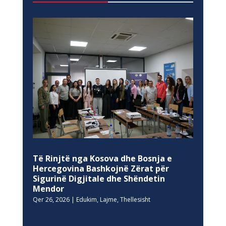
Të Rinjtë nga Kosova dhe Bosnja e
Hercegovina Bashkojnë Zërat për
Sigurinë Digjitale dhe Shëndetin
Mendor
Qer 26, 2026
|
Edukim
,
Lajme
,
Thellesisht