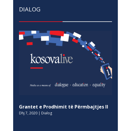
DIALOG
Grantet e Prodhimit të Përmbajtjes II
Dhj 7, 2020
|
Dialog