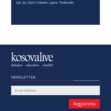
Qer 26, 2026
|
Edukim
,
Lajme
,
Thellesisht
NEWSLETTER
Regjistrohu