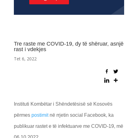
Tre raste me COVID-19, dy të shëruar, asnjë
rast i vdekjes
Tet 6, 2022
Instituti Kombëtar i Shëndetësisë së Kosovës
përmes
postimit
në rrjetin social Facebook, ka
publikuar rastet e të infektuarve me COVID-19, më
06.10.2022.