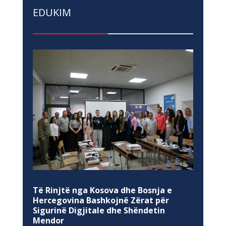
EDUKIM
Të Rinjtë nga Kosova dhe Bosnja e
Hercegovina Bashkojnë Zërat për
Sigurinë Digjitale dhe Shëndetin
Mendor