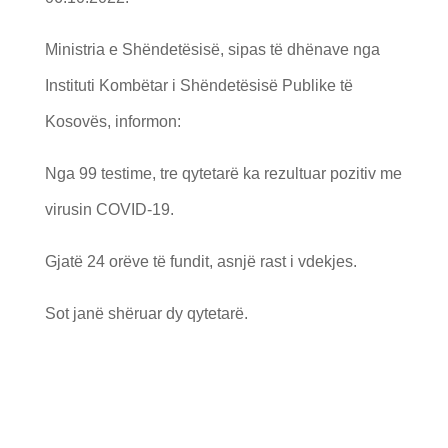
Ministria e Shëndetësisë, sipas të dhënave nga
Instituti Kombëtar i Shëndetësisë Publike të
Kosovës, informon:
Nga 99 testime, tre qytetarë ka rezultuar pozitiv me
virusin COVID-19.
Gjatë 24 orëve të fundit, asnjë rast i vdekjes.
Sot janë shëruar dy qytetarë.