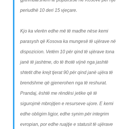
periudhë 10 deri 15 vjeçare.
Kjo ka vlerën edhe më të madhe nëse kemi
parasysh që Kosova ka mungesë të ujërave në
dispozicion. Vetëm 10 për qind të ujërave tona
janë të jashtme, do të thotë vijnë nga jashtë
shtetit dhe krejt tjerat 90 për qind janë ujëra të
brendshme që gjenerohen nga të reshurat.
Prandaj, është me rëndësi jetike që të
sigurojmë mbrojtjen e resurseve ujore. E kemi
edhe obligim ligjor, edhe synim për integrim
evropian, por edhe ruajtje e statusit të ujërave