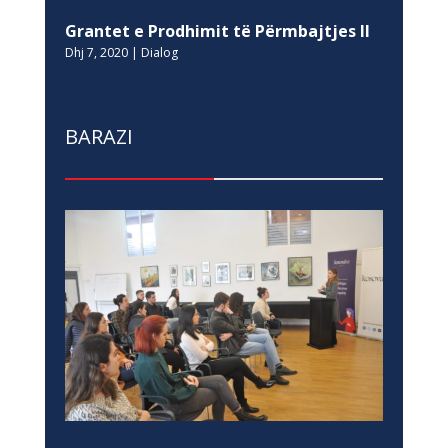
Grantet e Prodhimit të Përmbajtjes II
Dhj 7, 2020
|
Dialog
BARAZI