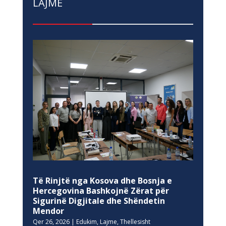
LAJME
Të Rinjtë nga Kosova dhe Bosnja e
Hercegovina Bashkojnë Zërat për
Sigurinë Digjitale dhe Shëndetin
Mendor
Qer 26, 2026
|
Edukim
,
Lajme
,
Thellesisht