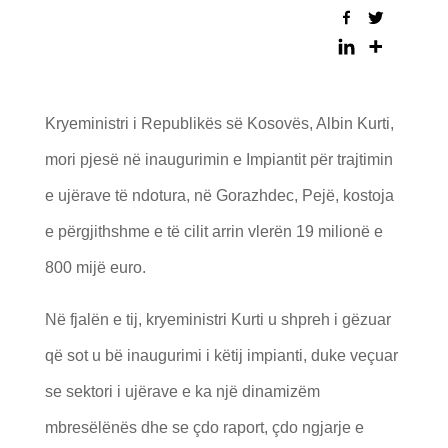
Kryeministri i Republikës së Kosovës, Albin Kurti,
mori pjesë në inaugurimin e Impiantit për trajtimin
e ujërave të ndotura, në Gorazhdec, Pejë, kostoja
e përgjithshme e të cilit arrin vlerën 19 milionë e
800 mijë euro.
Në fjalën e tij, kryeministri Kurti u shpreh i gëzuar
që sot u bë inaugurimi i këtij impianti, duke veçuar
se sektori i ujërave e ka një dinamizëm
mbresëlënës dhe se çdo raport, çdo ngjarje e