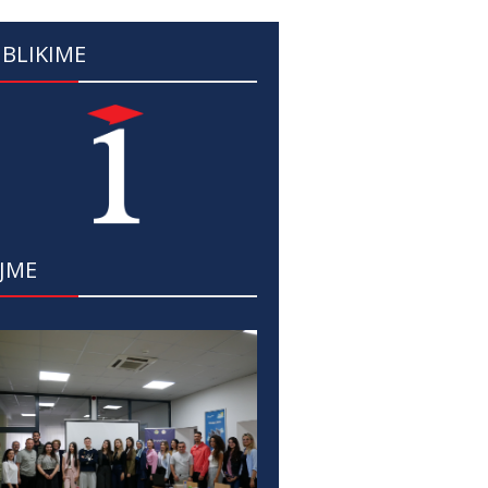
BLIKIME
JME