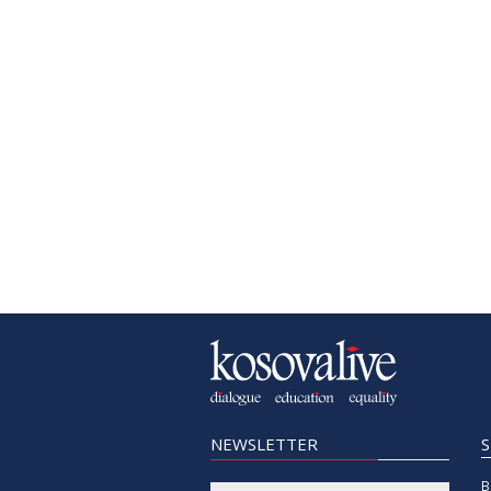
NEWSLETTER
B