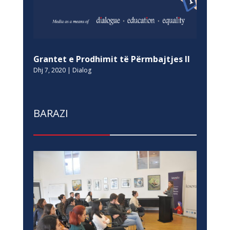
Grantet e Prodhimit të Përmbajtjes II
Dhj 7, 2020
|
Dialog
BARAZI