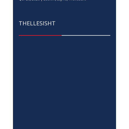
THELLESISHT