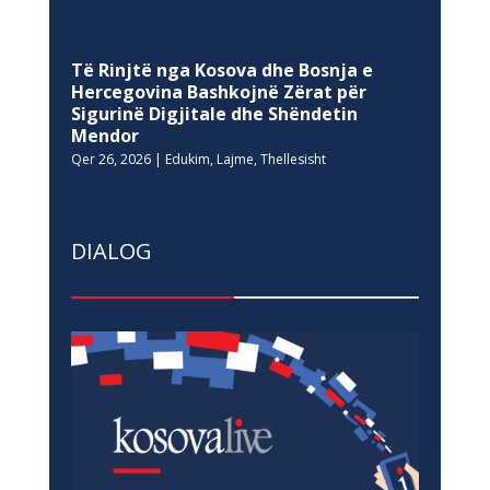
Të Rinjtë nga Kosova dhe Bosnja e
Hercegovina Bashkojnë Zërat për
Sigurinë Digjitale dhe Shëndetin
Mendor
Qer 26, 2026
|
Edukim
,
Lajme
,
Thellesisht
DIALOG