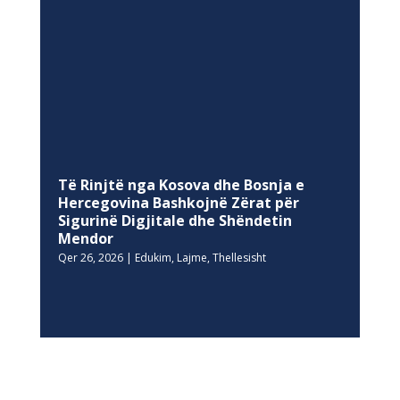
Të Rinjtë nga Kosova dhe Bosnja e
Hercegovina Bashkojnë Zërat për
Sigurinë Digjitale dhe Shëndetin
Mendor
Qer 26, 2026
|
Edukim
,
Lajme
,
Thellesisht