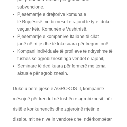
subvencione.
Pjesëmarrje e drejtorive komunale
të Bujqësisë me bizneset e rajonit te tyre, duke
veçuar këtu Komunën e Vushtrrisë,
Pjesëmarrje e kompanive Italiane të cilat
janë në rritje dhe të fokusuara për tregun tonë.
Kompani individuale të profileve të ndryshme të
fushës së agrobiznesit nga vendet e rajonit,
Seminare të dedikuara për fermerë me tema
aktuale për agrobiznesin.
Duke u bërë pjesë e AGROKOS-it, kompanitë
mësojnë për trendet në fushën e agrobiznesit, për
risitë e konkurrencës dhe zgjerojnë rrjetin e
distribuimit në nivelin vendorë dhe ndërkombëtar,