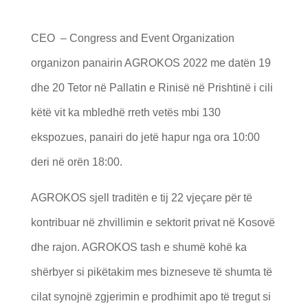
CEO – Congress and Event Organization
organizon panairin AGROKOS 2022 me datën 19
dhe 20 Tetor në Pallatin e Rinisë në Prishtinë i cili
këtë vit ka mbledhë rreth vetës mbi 130
ekspozues, panairi do jetë hapur nga ora 10:00
deri në orën 18:00.
AGROKOS sjell traditën e tij 22 vjeçare për të
kontribuar në zhvillimin e sektorit privat në Kosovë
dhe rajon. AGROKOS tash e shumë kohë ka
shërbyer si pikëtakim mes bizneseve të shumta të
cilat synojnë zgjerimin e prodhimit apo të tregut si