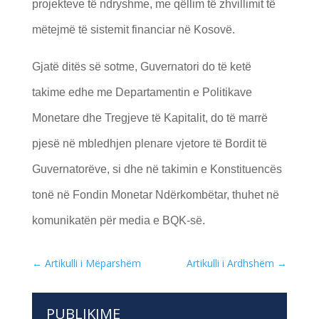
projekteve të ndryshme, me qëllim të zhvillimit të
mëtejmë të sistemit financiar në Kosovë.
Gjatë ditës së sotme, Guvernatori do të ketë
takime edhe me Departamentin e Politikave
Monetare dhe Tregjeve të Kapitalit, do të marrë
pjesë në mbledhjen plenare vjetore të Bordit të
Guvernatorëve, si dhe në takimin e Konstituencës
tonë në Fondin Monetar Ndërkombëtar, thuhet në
komunikatën për media e BQK-së.
←
Artikulli i Mëparshëm
Artikulli i Ardhshëm
→
PUBLIKIME