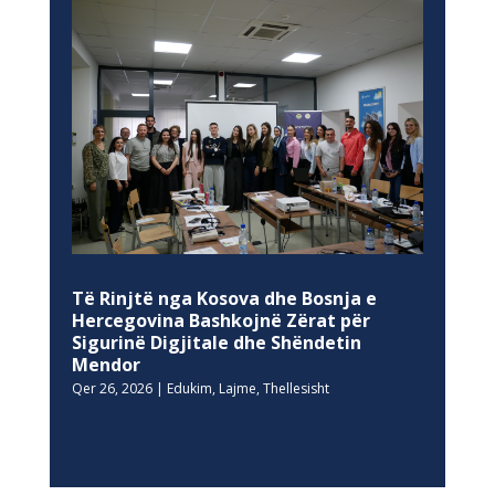
Të Rinjtë nga Kosova dhe Bosnja e
Hercegovina Bashkojnë Zërat për
Sigurinë Digjitale dhe Shëndetin
Mendor
Qer 26, 2026
|
Edukim
,
Lajme
,
Thellesisht