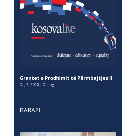
Grantet e Prodhimit të Përmbajtjes II
Dhj 7, 2020
|
Dialog
BARAZI