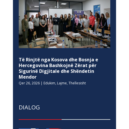
Të Rinjtë nga Kosova dhe Bosnja e
Hercegovina Bashkojnë Zërat për
Sigurinë Digjitale dhe Shëndetin
Mendor
Qer 26, 2026
|
Edukim
,
Lajme
,
Thellesisht
DIALOG