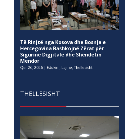
Të Rinjtë nga Kosova dhe Bosnja e
Hercegovina Bashkojnë Zërat për
Sigurinë Digjitale dhe Shëndetin
Mendor
Qer 26, 2026
|
Edukim
,
Lajme
,
Thellesisht
THELLESISHT