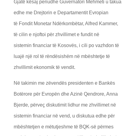
Gjatë kësaj periudhe Guvernatori Mehmeti u takua
edhe me Drejtorin e Departamentit Evropian
të Fondit Monetar Ndërkombëtar, Alfred Kammer,
të cilin e njoftoi për zhvillimet e fundit në
sistemin financiar të Kosovës, i cili po vazhdon të
luajë një rol të rëndësishëm në mbështetje të
zhvillimit ekonomik të vendit.
Në takimin me zëvendës presidenten e Bankës
Botërore për Evropën dhe Azinë Qendrore, Anna
Bjerde, përveç diskutimit lidhur me zhvillimet në
sistemin financiar në vend, u diskutua edhe për
mbështetjen e mëtutjeshme të BQK-së përmes