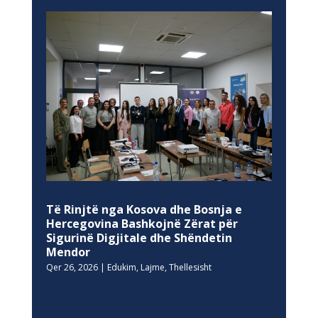
Të Rinjtë nga Kosova dhe Bosnja e
Hercegovina Bashkojnë Zërat për
Sigurinë Digjitale dhe Shëndetin
Mendor
Qer 26, 2026
|
Edukim
,
Lajme
,
Thellesisht