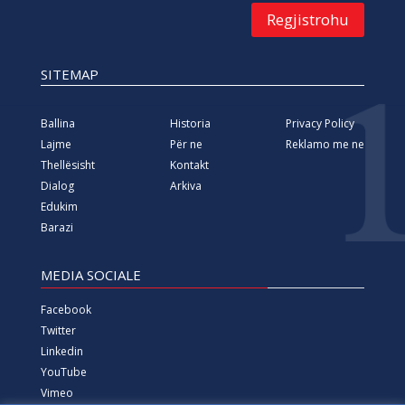
Regjistrohu
SITEMAP
Ballina
Historia
Privacy Policy
Lajme
Për ne
Reklamo me ne
Thellësisht
Kontakt
Dialog
Arkiva
Edukim
Barazi
MEDIA SOCIALE
Facebook
Twitter
Linkedin
YouTube
Vimeo