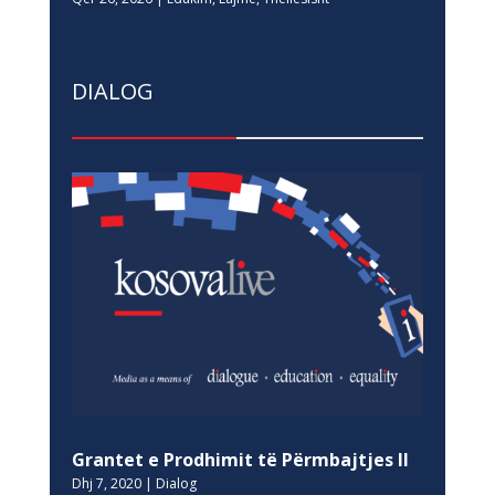
DIALOG
Grantet e Prodhimit të Përmbajtjes II
Dhj 7, 2020
|
Dialog