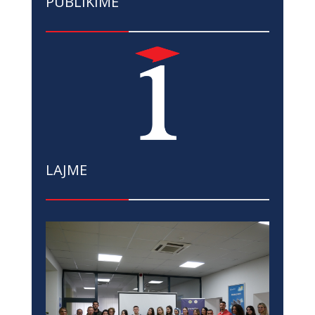
PUBLIKIME
LAJME