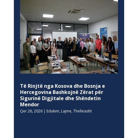
Të Rinjtë nga Kosova dhe Bosnja e
Hercegovina Bashkojnë Zërat për
Sigurinë Digjitale dhe Shëndetin
Mendor
Qer 26, 2026
|
Edukim
,
Lajme
,
Thellesisht