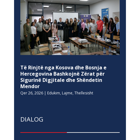
Të Rinjtë nga Kosova dhe Bosnja e
Hercegovina Bashkojnë Zërat për
Sigurinë Digjitale dhe Shëndetin
Mendor
Qer 26, 2026
|
Edukim
,
Lajme
,
Thellesisht
DIALOG