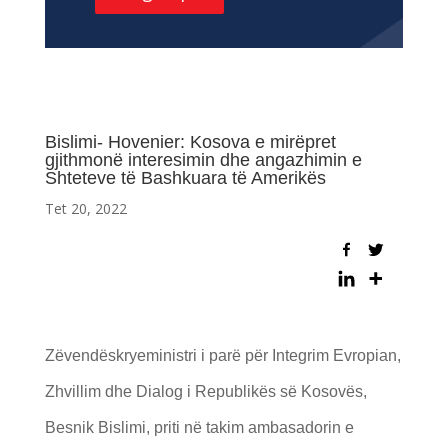
Bislimi- Hovenier: Kosova e mirëpret
gjithmonë interesimin dhe angazhimin e
Shteteve të Bashkuara të Amerikës
Tet 20, 2022
Zëvendëskryeministri i parë për Integrim Evropian,
Zhvillim dhe Dialog i Republikës së Kosovës,
Besnik Bislimi, priti në takim ambasadorin e