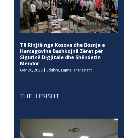
Të Rinjtë nga Kosova dhe Bosnja e
Hercegovina Bashkojnë Zërat për
Sigurinë Digjitale dhe Shëndetin
Mendor
Qer 26, 2026
|
Edukim
,
Lajme
,
Thellesisht
THELLESISHT