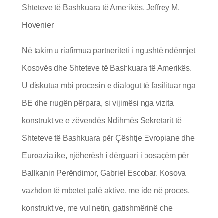
Shteteve të Bashkuara të Amerikës, Jeffrey M.
Hovenier.
Në takim u riafirmua partneriteti i ngushtë ndërmjet
Kosovës dhe Shteteve të Bashkuara të Amerikës.
U diskutua mbi procesin e dialogut të fasilituar nga
BE dhe rrugën përpara, si vijimësi nga vizita
konstruktive e zëvendës Ndihmës Sekretarit të
Shteteve të Bashkuara për Çështje Evropiane dhe
Euroaziatike, njëherësh i dërguari i posaçëm për
Ballkanin Perëndimor, Gabriel Escobar. Kosova
vazhdon të mbetet palë aktive, me ide në proces,
konstruktive, me vullnetin, gatishmërinë dhe