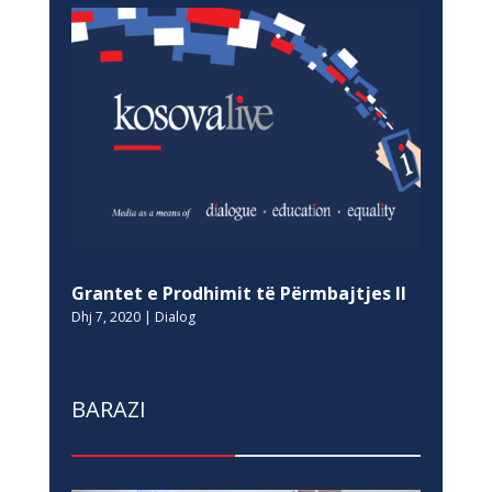
Grantet e Prodhimit të Përmbajtjes II
Dhj 7, 2020
|
Dialog
BARAZI