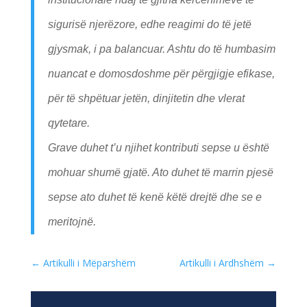
sigurisë njerëzore, edhe reagimi do të jetë
gjysmak, i pa balancuar. Ashtu do të humbasim
nuancat e domosdoshme për përgjigje efikase,
për të shpëtuar jetën, dinjitetin dhe vlerat
qytetare.
Grave duhet t’u njihet kontributi sepse u është
mohuar shumë gjatë. Ato duhet të marrin pjesë
sepse ato duhet të kenë këtë drejtë dhe se e
meritojnë.
←
Artikulli i Mëparshëm
Artikulli i Ardhshëm
→