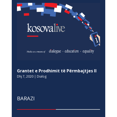
Grantet e Prodhimit të Përmbajtjes II
Dhj 7, 2020
|
Dialog
BARAZI