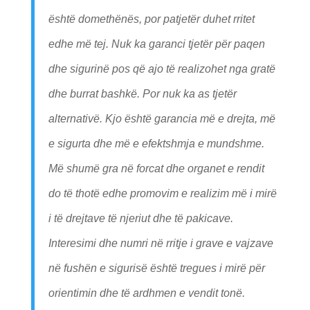
është domethënës, por patjetër duhet rritet
edhe më tej. Nuk ka garanci tjetër për paqen
dhe sigurinë pos që ajo të realizohet nga gratë
dhe burrat bashkë. Por nuk ka as tjetër
alternativë. Kjo është garancia më e drejta, më
e sigurta dhe më e efektshmja e mundshme.
Më shumë gra në forcat dhe organet e rendit
do të thotë edhe promovim e realizim më i mirë
i të drejtave të njeriut dhe të pakicave.
Interesimi dhe numri në rritje i grave e vajzave
në fushën e sigurisë është tregues i mirë për
orientimin dhe të ardhmen e vendit tonë.