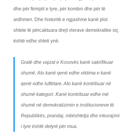
dhe për fëmijët e tyre, për kombin dhe për të
ardhmen. Dhe historitë e ngjashme kanë plot
shtete të përcaktuara drejt vlerave demokratike siç
është edhe shteti ynë.
Gratë dhe vajzat e Kosovës kanë sakrifikuar
shumë. Ato kanë qenë edhe viktima e kanë
qenë edhe luftëtare. Ato kanë kontribuar në
shumë kategori. Kanë kontribuar edhe më
shumë në demokratizimin e institucioneve të
Republikës, prandaj, mbështetja dhe inkurajimi
i tyre është detyrë për mua.