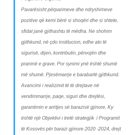
Pavarësisht përparimeve dhe ndryshimeve
pozitive që kemi bërë si shoqëri dhe si shtete,
sfidat janë gjithashtu të mëdha. Ne shohim
gjithkund, në çdo institucion, edhe ato të
sigurisë, dijen, kontributin, përvojën dhe
praninë e grave. Por synimi ynë është shumë
më shumë. Pjesëmarrje e barabartë gjithkund.
Avancimi i realizimit të të drejtave në
vendimmarrje, paqe, siguri dhe drejtësi,
garantimin e arritjes së barazisë gjinore. Ky
është një Objektivi i tretë strategjik i Programit
të Kosovës për barazi gjinore 2020 -2024, drejt