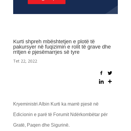
Kurti shpreh mbështetjen e plotë të
pakursyer në fuqizimin e rolit të grave dhe
rritjen e pjesëmarrjes së tyre
Tet 22, 2022
Kryeministri Albin Kurti ka marrë pjesë në
Edicionin e parë të Forumit Ndërkombëtar për
Gratë, Paqen dhe Sigurinë.