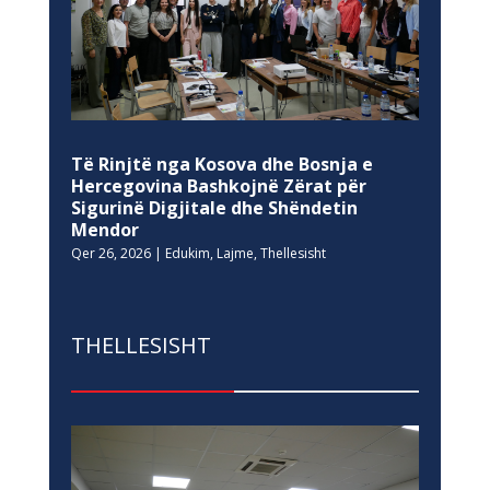
Të Rinjtë nga Kosova dhe Bosnja e
Hercegovina Bashkojnë Zërat për
Sigurinë Digjitale dhe Shëndetin
Mendor
Qer 26, 2026
|
Edukim
,
Lajme
,
Thellesisht
THELLESISHT