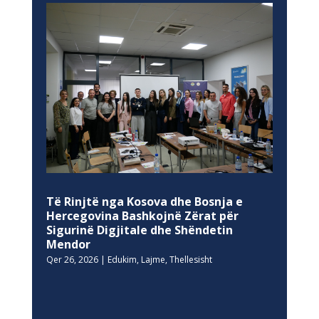
Të Rinjtë nga Kosova dhe Bosnja e
Hercegovina Bashkojnë Zërat për
Sigurinë Digjitale dhe Shëndetin
Mendor
Qer 26, 2026
|
Edukim
,
Lajme
,
Thellesisht