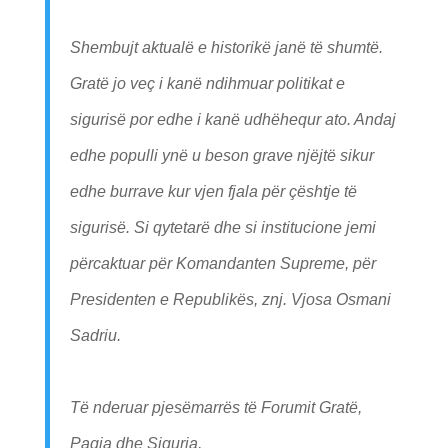
Shembujt aktualë e historikë janë të shumtë.
Gratë jo veç i kanë ndihmuar politikat e
sigurisë por edhe i kanë udhëhequr ato. Andaj
edhe populli ynë u beson grave njëjtë sikur
edhe burrave kur vjen fjala për çështje të
sigurisë. Si qytetarë dhe si institucione jemi
përcaktuar për Komandanten Supreme, për
Presidenten e Republikës, znj. Vjosa Osmani
Sadriu.
Të nderuar pjesëmarrës të Forumit Gratë,
Paqja dhe Siguria,