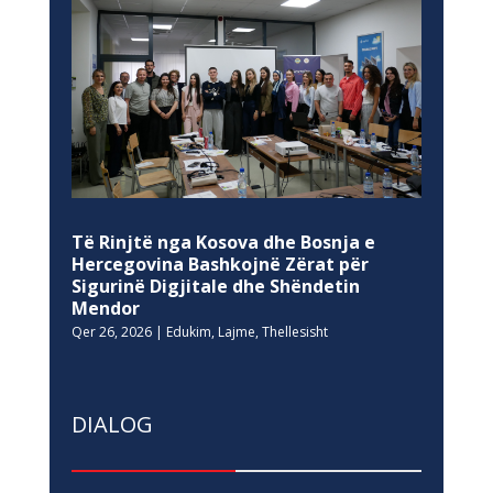
Të Rinjtë nga Kosova dhe Bosnja e
Hercegovina Bashkojnë Zërat për
Sigurinë Digjitale dhe Shëndetin
Mendor
Qer 26, 2026
|
Edukim
,
Lajme
,
Thellesisht
DIALOG