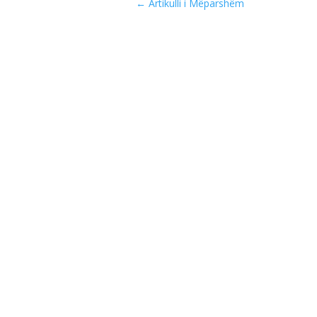
←
Artikulli i Mëparshëm