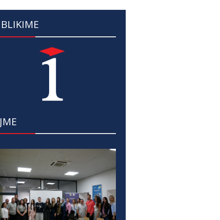
BLIKIME
JME