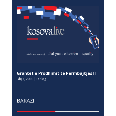
Grantet e Prodhimit të Përmbajtjes II
Dhj 7, 2020
|
Dialog
BARAZI