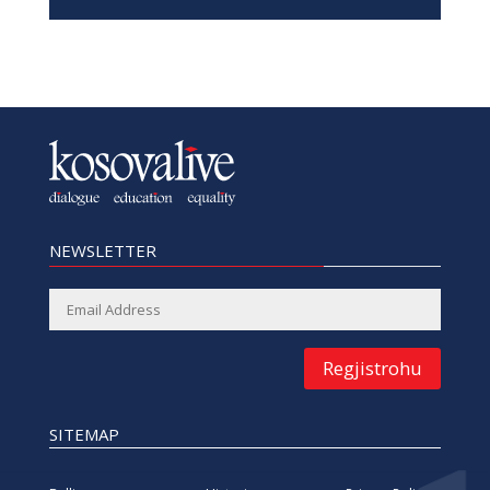
NEWSLETTER
Regjistrohu
SITEMAP