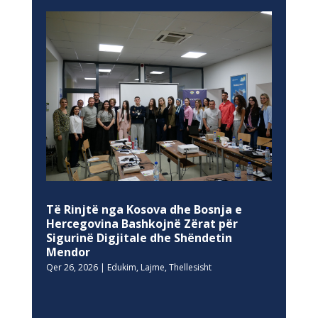
Të Rinjtë nga Kosova dhe Bosnja e
Hercegovina Bashkojnë Zërat për
Sigurinë Digjitale dhe Shëndetin
Mendor
Qer 26, 2026
|
Edukim
,
Lajme
,
Thellesisht