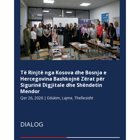
Të Rinjtë nga Kosova dhe Bosnja e
Hercegovina Bashkojnë Zërat për
Sigurinë Digjitale dhe Shëndetin
Mendor
Qer 26, 2026
|
Edukim
,
Lajme
,
Thellesisht
DIALOG