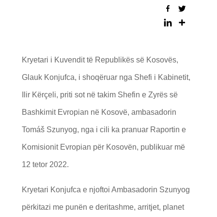
Kryetari i Kuvendit të Republikës së Kosovës,
Glauk Konjufca, i shoqëruar nga Shefi i Kabinetit,
Ilir Kërçeli, priti sot në takim Shefin e Zyrës së
Bashkimit Evropian në Kosovë, ambasadorin
Tomáš Szunyog, nga i cili ka pranuar Raportin e
Komisionit Evropian për Kosovën, publikuar më
12 tetor 2022.
Kryetari Konjufca e njoftoi Ambasadorin Szunyog
përkitazi me punën e deritashme, arritjet, planet