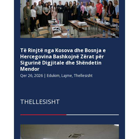
Të Rinjtë nga Kosova dhe Bosnja e
Hercegovina Bashkojnë Zërat për
Sigurinë Digjitale dhe Shëndetin
Mendor
Qer 26, 2026
|
Edukim
,
Lajme
,
Thellesisht
THELLESISHT