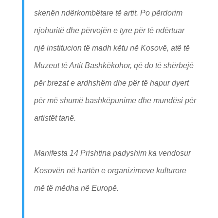
skenën ndërkombëtare të artit. Po përdorim
njohuritë dhe përvojën e tyre për të ndërtuar
një institucion të madh këtu në Kosovë, atë të
Muzeut të Artit Bashkëkohor, që do të shërbejë
për brezat e ardhshëm dhe për të hapur dyert
për më shumë bashkëpunime dhe mundësi për
artistët tanë.
Manifesta 14 Prishtina padyshim ka vendosur
Kosovën në hartën e organizimeve kulturore
më të mëdha në Europë.