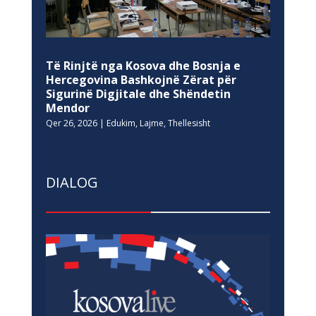
Të Rinjtë nga Kosova dhe Bosnja e
Hercegovina Bashkojnë Zërat për
Sigurinë Digjitale dhe Shëndetin
Mendor
Qer 26, 2026
|
Edukim
,
Lajme
,
Thellesisht
DIALOG