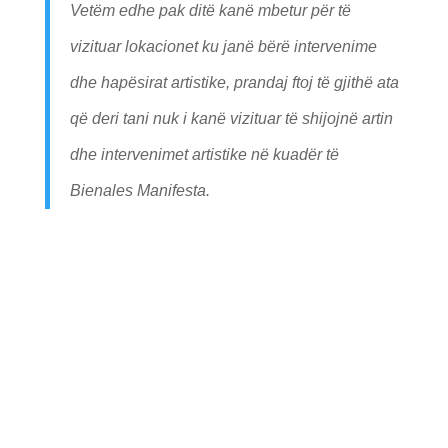
Vetëm edhe pak ditë kanë mbetur për të
vizituar lokacionet ku janë bërë intervenime
dhe hapësirat artistike, prandaj ftoj të gjithë ata
që deri tani nuk i kanë vizituar të shijojnë artin
dhe intervenimet artistike në kuadër të
Bienales Manifesta.