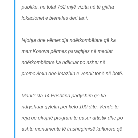
publike, në total 752 mijë vizita në të gjitha
lokacionet e bienales deri tani.
Njohja dhe vëmendja ndërkombëtare që ka
marr Kosova përmes paraqitjes në mediat
ndërkombëtare ka ndikuar po ashtu në
promovimin dhe imazhin e vendit tonë në botë.
Manifesta 14 Prishtina padyshim që ka
ndryshuar qytetin për këto 100 ditë. Vende të
reja që ofrojnë program të pasur artistik dhe po
ashtu monumente të trashëgimisë kulturore që