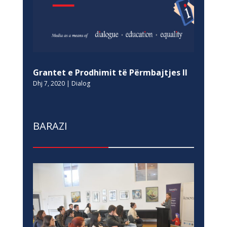
Grantet e Prodhimit të Përmbajtjes II
Dhj 7, 2020
|
Dialog
BARAZI