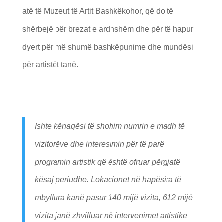
atë të Muzeut të Artit Bashkëkohor, që do të
shërbejë për brezat e ardhshëm dhe për të hapur
dyert për më shumë bashkëpunime dhe mundësi
për artistët tanë.
Ishte kënaqësi të shohim numrin e madh të
vizitorëve dhe interesimin për të parë
programin artistik që është ofruar përgjatë
kësaj periudhe. Lokacionet në hapësira të
mbyllura kanë pasur 140 mijë vizita, 612 mijë
vizita janë zhvilluar në intervenimet artistike