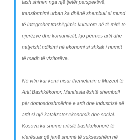
tash shihen nga një tjetër perspektivë,
transformimi urban ka dhënë shembull si mund
të integrohet trashëgimia kulturore në të mirë të
njerëzve dhe komunitetit, kjo përmes artit dhe
natyrisht ndikimi në ekonomi si shkak i numrit
të madh të vizitorëve.
Në vitin kur kemi nisur themelimin e Muzeut të
Artit Bashkëkohor, Manifesta është shembull
për domosdoshmërinë e artit dhe industrisë së
artit si një katalizator ekonomik dhe social.
Kosova ka shumë artistë bashkëkohorë të
vlerësuar që janë shumë të suksesshëm në