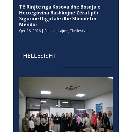
Të Rinjtë nga Kosova dhe Bosnja e
Hercegovina Bashkojnë Zërat për
Sigurinë Digjitale dhe Shëndetin
Mendor
Qer 26, 2026
|
Edukim
,
Lajme
,
Thellesisht
THELLESISHT