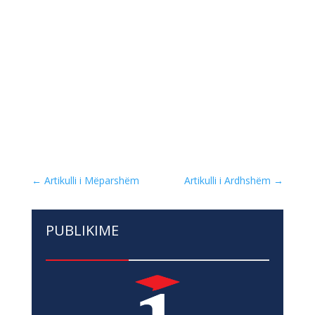
←
Artikulli i Mëparshëm
Artikulli i Ardhshëm
→
PUBLIKIME