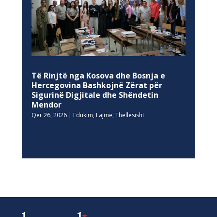
Të Rinjtë nga Kosova dhe Bosnja e
Hercegovina Bashkojnë Zërat për
Sigurinë Digjitale dhe Shëndetin
Mendor
Qer 26, 2026
|
Edukim
,
Lajme
,
Thellesisht