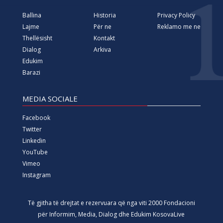
Ballina
Historia
Privacy Policy
Lajme
Për ne
Reklamo me ne
Thellësisht
Kontakt
Dialog
Arkiva
Edukim
Barazi
MEDIA SOCIALE
Facebook
Twitter
Linkedin
YouTube
Vimeo
Instagram
Të gjitha të drejtat e rezervuara që nga viti 2000 Fondacioni
për Informim, Media, Dialog dhe Edukim KosovaLive