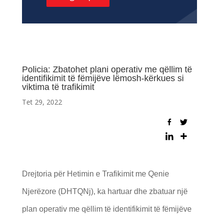
Policia: Zbatohet plani operativ me qëllim të
identifikimit të fëmijëve lëmosh-kërkues si
viktima të trafikimit
Tet 29, 2022
Drejtoria për Hetimin e Trafikimit me Qenie
Njerëzore (DHTQNj), ka hartuar dhe zbatuar një
plan operativ me qëllim të identifikimit të fëmijëve