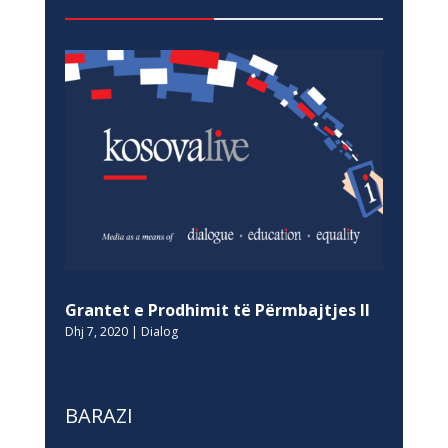
Grantet e Prodhimit të Përmbajtjes II
Dhj 7, 2020
|
Dialog
BARAZI