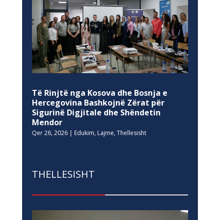
Të Rinjtë nga Kosova dhe Bosnja e
Hercegovina Bashkojnë Zërat për
Sigurinë Digjitale dhe Shëndetin
Mendor
Qer 26, 2026
|
Edukim
,
Lajme
,
Thellesisht
THELLESISHT