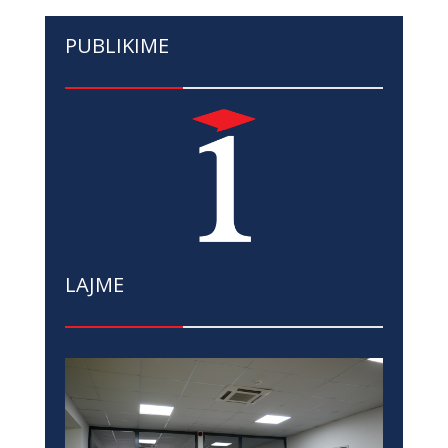
PUBLIKIME
LAJME