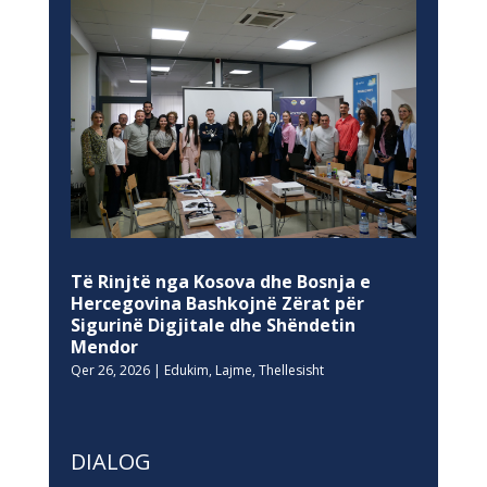
Të Rinjtë nga Kosova dhe Bosnja e
Hercegovina Bashkojnë Zërat për
Sigurinë Digjitale dhe Shëndetin
Mendor
Qer 26, 2026
|
Edukim
,
Lajme
,
Thellesisht
DIALOG