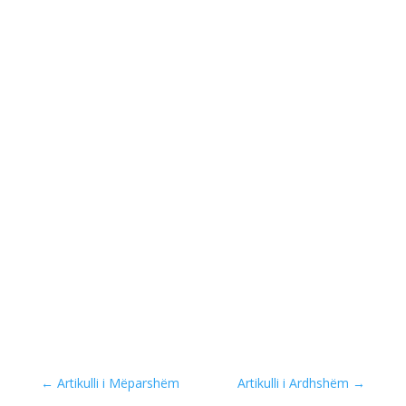
←
Artikulli i Mëparshëm
Artikulli i Ardhshëm
→