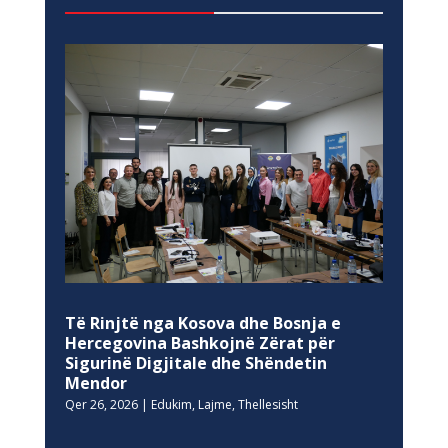
Të Rinjtë nga Kosova dhe Bosnja e
Hercegovina Bashkojnë Zërat për
Sigurinë Digjitale dhe Shëndetin
Mendor
Qer 26, 2026
|
Edukim
,
Lajme
,
Thellesisht