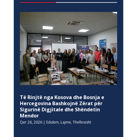
Të Rinjtë nga Kosova dhe Bosnja e
Hercegovina Bashkojnë Zërat për
Sigurinë Digjitale dhe Shëndetin
Mendor
Qer 26, 2026
|
Edukim
,
Lajme
,
Thellesisht