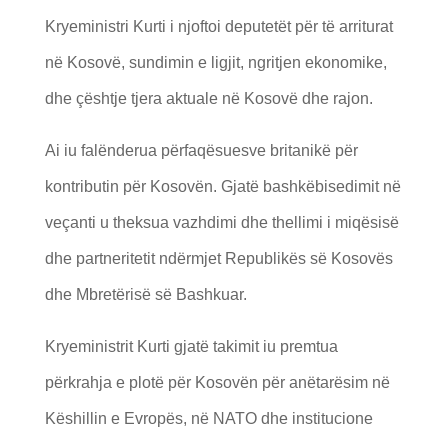
Kryeministri Kurti i njoftoi deputetët për të arriturat
në Kosovë, sundimin e ligjit, ngritjen ekonomike,
dhe çështje tjera aktuale në Kosovë dhe rajon.
Ai iu falënderua përfaqësuesve britanikë për
kontributin për Kosovën. Gjatë bashkëbisedimit në
veçanti u theksua vazhdimi dhe thellimi i miqësisë
dhe partneritetit ndërmjet Republikës së Kosovës
dhe Mbretërisë së Bashkuar.
Kryeministrit Kurti gjatë takimit iu premtua
përkrahja e plotë për Kosovën për anëtarësim në
Këshillin e Evropës, në NATO dhe institucione