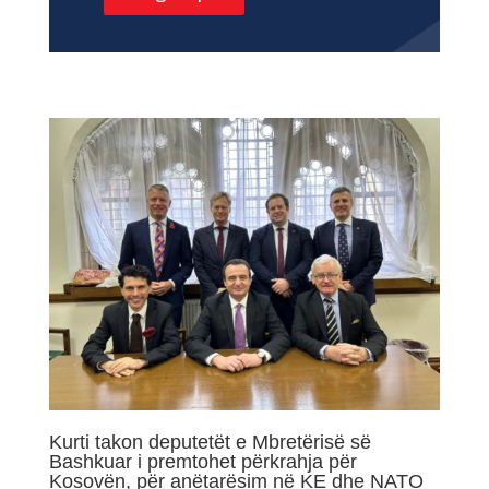
Kurti takon deputetët e Mbretërisë së
Bashkuar i premtohet përkrahja për
Kosovën, për anëtarësim në KE dhe NATO