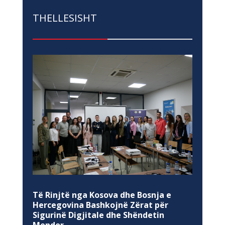
THELLESISHT
Të Rinjtë nga Kosova dhe Bosnja e
Hercegovina Bashkojnë Zërat për
Sigurinë Digjitale dhe Shëndetin
Mendor