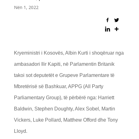
Nën 1, 2022
Kryeministri i Kosovës, Albin Kurti i shoqëruar nga
ambasadori Ilir Kapiti, në Parlamentin Britanik
takoi sot deputetët e Grupeve Parlamentare të
Mbretërisë së Bashkuar, APPG (All Party
Parliamentary Group), të përbërë nga: Harriett
Baldwin, Stephen Doughty, Alex Sobel, Martin
Vickers, Luke Pollard, Matthew Offord dhe Tony
Lloyd.