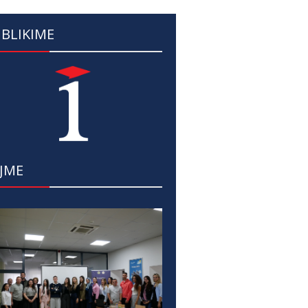
BLIKIME
JME