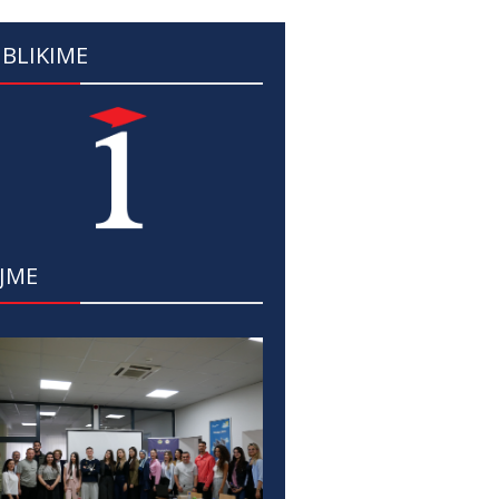
BLIKIME
JME