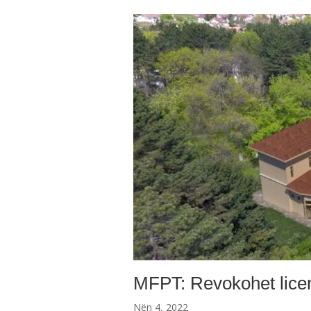
MFPT: Revokohet licen
Nën 4, 2022