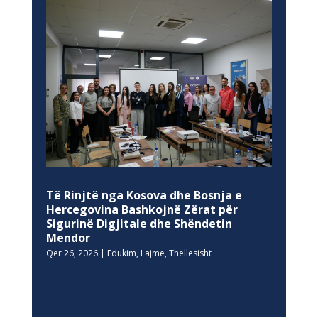
Të Rinjtë nga Kosova dhe Bosnja e
Hercegovina Bashkojnë Zërat për
Sigurinë Digjitale dhe Shëndetin
Mendor
Qer 26, 2026
|
Edukim
,
Lajme
,
Thellesisht