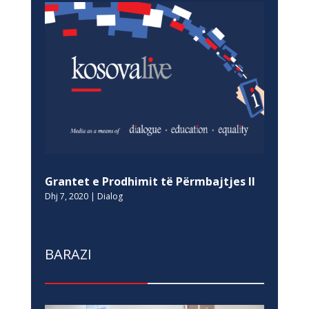
Grantet e Prodhimit të Përmbajtjes II
Dhj 7, 2020
|
Dialog
BARAZI