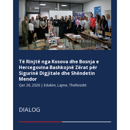
Të Rinjtë nga Kosova dhe Bosnja e
Hercegovina Bashkojnë Zërat për
Sigurinë Digjitale dhe Shëndetin
Mendor
Qer 26, 2026
|
Edukim
,
Lajme
,
Thellesisht
DIALOG