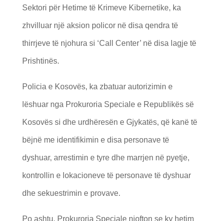
Sektori për Hetime të Krimeve Kibernetike, ka
zhvilluar një aksion policor në disa qendra të
thirrjeve të njohura si ‘Call Center’ në disa lagje të
Prishtinës.
Policia e Kosovës, ka zbatuar autorizimin e
lëshuar nga Prokuroria Speciale e Republikës së
Kosovës si dhe urdhëresën e Gjykatës, që kanë të
bëjnë me identifikimin e disa personave të
dyshuar, arrestimin e tyre dhe marrjen në pyetje,
kontrollin e lokacioneve të personave të dyshuar
dhe sekuestrimin e provave.
Po ashtu, Prokuroria Speciale njofton se ky hetim