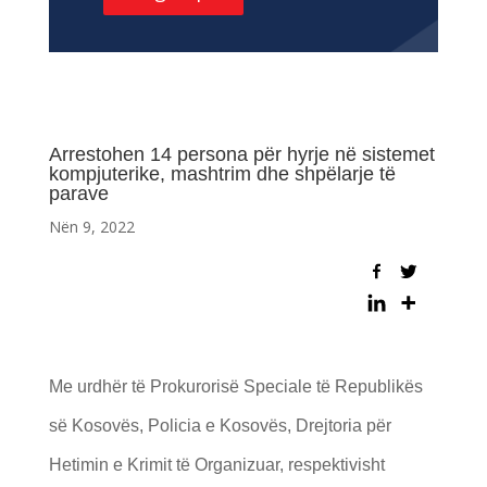
Arrestohen 14 persona për hyrje në sistemet
kompjuterike, mashtrim dhe shpëlarje të
parave
Nën 9, 2022
Me urdhër të Prokurorisë Speciale të Republikës
së Kosovës, Policia e Kosovës, Drejtoria për
Hetimin e Krimit të Organizuar, respektivisht