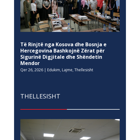
Të Rinjtë nga Kosova dhe Bosnja e
Hercegovina Bashkojnë Zërat për
Sigurinë Digjitale dhe Shëndetin
Mendor
Qer 26, 2026
|
Edukim
,
Lajme
,
Thellesisht
THELLESISHT