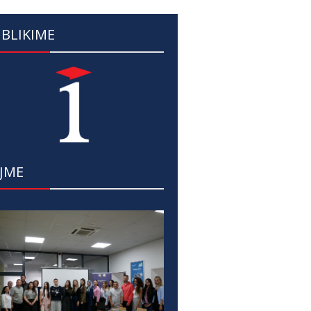
BLIKIME
JME