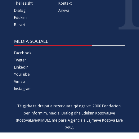
Thellësisht
Kontakt
Dialog
Arkiva
Edukim
Barazi
MEDIA SOCIALE
Facebook
Twitter
Linkedin
YouTube
Vimeo
Instagram
Të gjitha të drejtat e rezervuara që nga viti 2000 Fondacioni
për Informim, Media, Dialog dhe Edukim KosovaLive
(KosovaLive/KIMDE), më parë Agjencia e Lajmeve Kosova Live
(AKL).