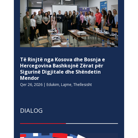
Të Rinjtë nga Kosova dhe Bosnja e
Hercegovina Bashkojnë Zërat për
Sigurinë Digjitale dhe Shëndetin
Mendor
Qer 26, 2026
|
Edukim
,
Lajme
,
Thellesisht
DIALOG