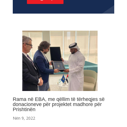
Rama në EBA, me qëllim të tërheqjes së
donacioneve për projektet madhore për
Prishtinën
Nën 9, 2022