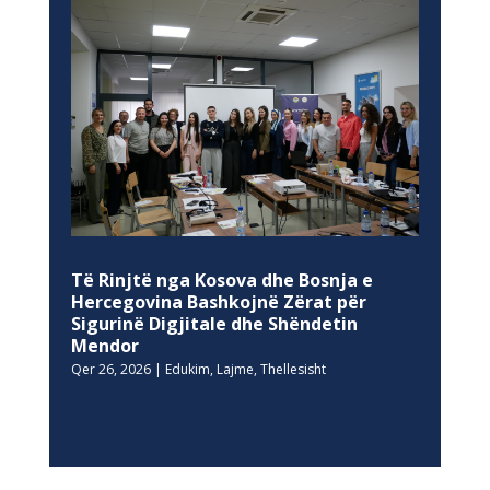
Të Rinjtë nga Kosova dhe Bosnja e
Hercegovina Bashkojnë Zërat për
Sigurinë Digjitale dhe Shëndetin
Mendor
Qer 26, 2026
|
Edukim
,
Lajme
,
Thellesisht