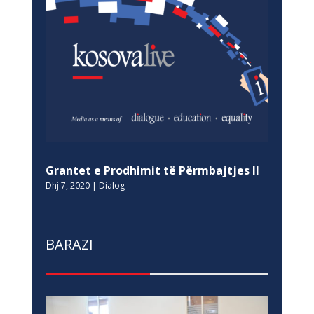
Grantet e Prodhimit të Përmbajtjes II
Dhj 7, 2020
|
Dialog
BARAZI