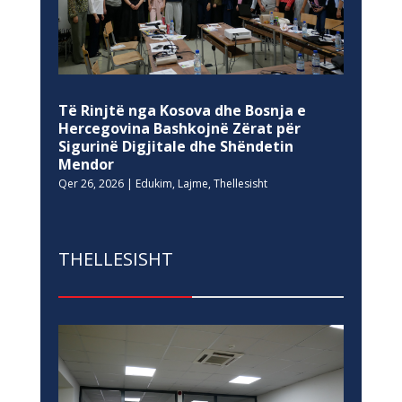
Të Rinjtë nga Kosova dhe Bosnja e
Hercegovina Bashkojnë Zërat për
Sigurinë Digjitale dhe Shëndetin
Mendor
Qer 26, 2026
|
Edukim
,
Lajme
,
Thellesisht
THELLESISHT