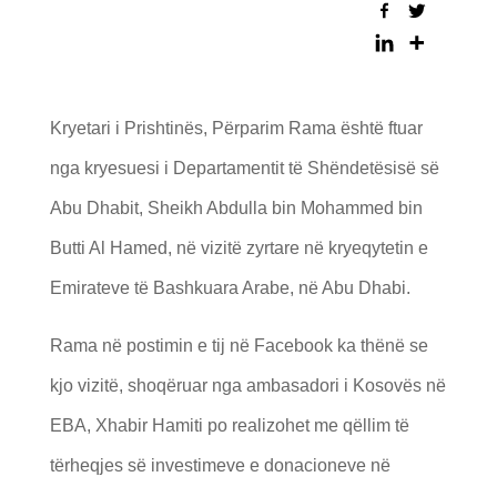
Kryetari i Prishtinës, Përparim Rama është ftuar
nga kryesuesi i Departamentit të Shëndetësisë së
Abu Dhabit, Sheikh Abdulla bin Mohammed bin
Butti Al Hamed, në vizitë zyrtare në kryeqytetin e
Emirateve të Bashkuara Arabe, në Abu Dhabi.
Rama në postimin e tij në Facebook ka thënë se
kjo vizitë, shoqëruar nga ambasadori i Kosovës në
EBA, Xhabir Hamiti po realizohet me qëllim të
tërheqjes së investimeve e donacioneve në