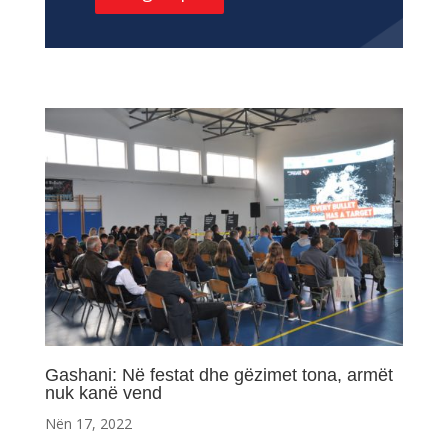
Gashani: Në festat dhe gëzimet tona, armët
nuk kanë vend
Nën 17, 2022