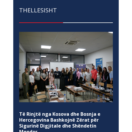
THELLESISHT
Të Rinjtë nga Kosova dhe Bosnja e
Hercegovina Bashkojnë Zërat për
Sigurinë Digjitale dhe Shëndetin
Mendor