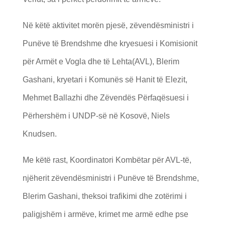
Në këtë aktivitet morën pjesë, zëvendësministri i
Punëve të Brendshme dhe kryesuesi i Komisionit
për Armët e Vogla dhe të Lehta(AVL), Blerim
Gashani, kryetari i Komunës së Hanit të Elezit,
Mehmet Ballazhi dhe Zëvendës Përfaqësuesi i
Përhershëm i UNDP-së në Kosovë, Niels
Knudsen.
Me këtë rast, Koordinatori Kombëtar për AVL-të,
njëherit zëvendësministri i Punëve të Brendshme,
Blerim Gashani, theksoi trafikimi dhe zotërimi i
paligjshëm i armëve, krimet me armë edhe pse