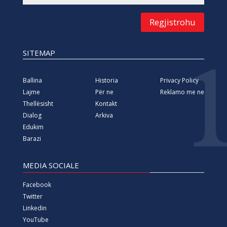
Regjistrohu
SITEMAP
Ballina
Historia
Privacy Policy
Lajme
Për ne
Reklamo me ne
Thellësisht
Kontakt
Dialog
Arkiva
Edukim
Barazi
MEDIA SOCIALE
Facebook
Twitter
Linkedin
YouTube