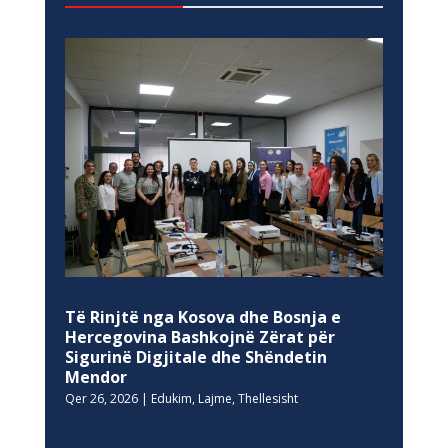
Të Rinjtë nga Kosova dhe Bosnja e
Hercegovina Bashkojnë Zërat për
Sigurinë Digjitale dhe Shëndetin
Mendor
Qer 26, 2026
|
Edukim
,
Lajme
,
Thellesisht