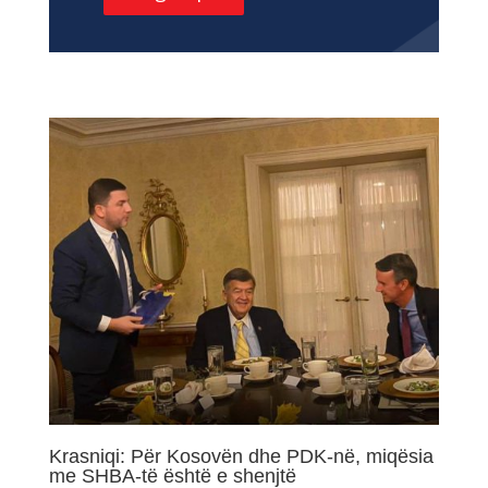
Krasniqi: Për Kosovën dhe PDK-në, miqësia
me SHBA-të është e shenjtë