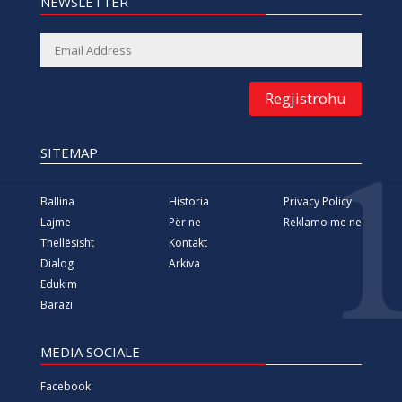
NEWSLETTER
Regjistrohu
SITEMAP
Ballina
Historia
Privacy Policy
Lajme
Për ne
Reklamo me ne
Thellësisht
Kontakt
Dialog
Arkiva
Edukim
Barazi
MEDIA SOCIALE
Facebook