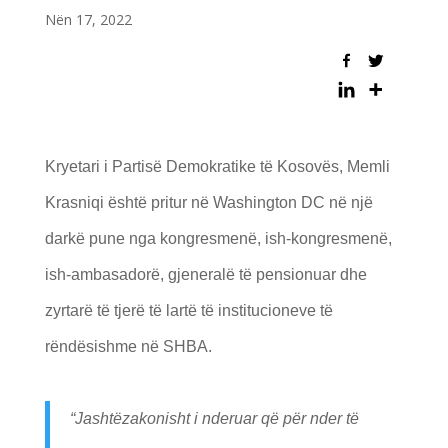
Nën 17, 2022
Kryetari i Partisë Demokratike të Kosovës, Memli
Krasniqi është pritur në Washington DC në një
darkë pune nga kongresmenë, ish-kongresmenë,
ish-ambasadorë, gjeneralë të pensionuar dhe
zyrtarë të tjerë të lartë të institucioneve të
rëndësishme në SHBA.
“Jashtëzakonisht i nderuar që për nder të