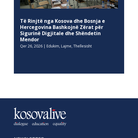
Të Rinjtë nga Kosova dhe Bosnja e
Hercegovina Bashkojnë Zërat për
Sigurinë Digjitale dhe Shëndetin
Mendor
Qer 26, 2026
|
Edukim
,
Lajme
,
Thellesisht