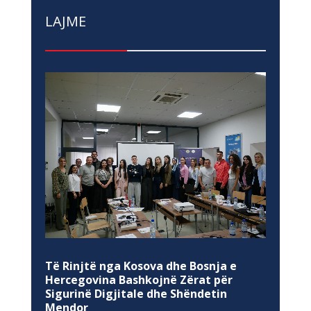
LAJME
Të Rinjtë nga Kosova dhe Bosnja e
Hercegovina Bashkojnë Zërat për
Sigurinë Digjitale dhe Shëndetin
Mendor