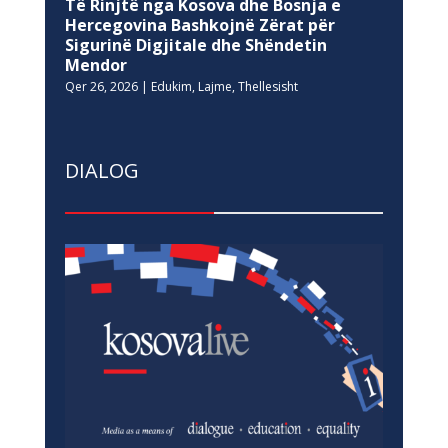
Të Rinjtë nga Kosova dhe Bosnja e
Hercegovina Bashkojnë Zërat për
Sigurinë Digjitale dhe Shëndetin
Mendor
Qer 26, 2026
|
Edukim
,
Lajme
,
Thellesisht
DIALOG