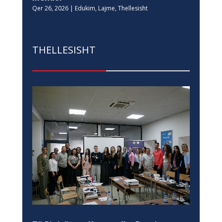
Qer 26, 2026
|
Edukim
,
Lajme
,
Thellesisht
THELLESISHT