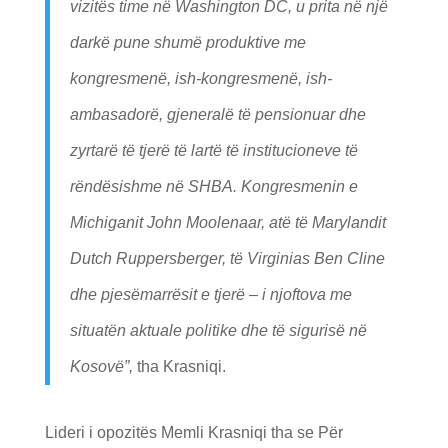
vizitës time në Washington DC, u prita në një
darkë pune shumë produktive me
kongresmenë, ish-kongresmenë, ish-
ambasadorë, gjeneralë të pensionuar dhe
zyrtarë të tjerë të lartë të institucioneve të
rëndësishme në SHBA. Kongresmenin e
Michiganit John Moolenaar, atë të Marylandit
Dutch Ruppersberger, të Virginias Ben Cline
dhe pjesëmarrësit e tjerë – i njoftova me
situatën aktuale politike dhe të sigurisë në
Kosovë”,
tha Krasniqi.
Lideri i opozitës Memli Krasniqi tha se Për