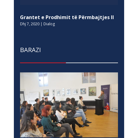
Grantet e Prodhimit të Përmbajtjes II
Dhj 7, 2020
|
Dialog
BARAZI