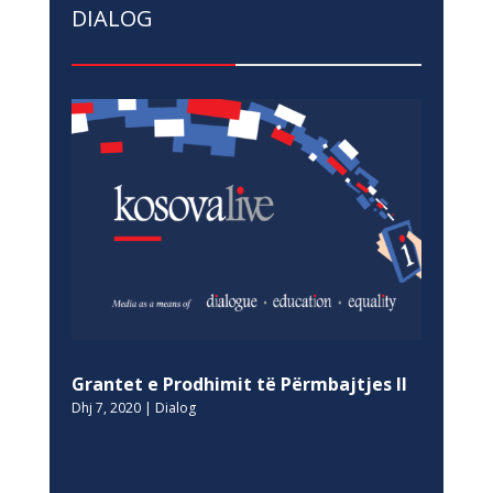
DIALOG
Grantet e Prodhimit të Përmbajtjes II
Dhj 7, 2020
|
Dialog