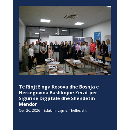
Të Rinjtë nga Kosova dhe Bosnja e
Hercegovina Bashkojnë Zërat për
Sigurinë Digjitale dhe Shëndetin
Mendor
Qer 26, 2026
|
Edukim
,
Lajme
,
Thellesisht