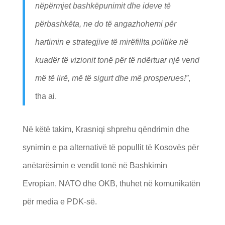
nëpërmjet bashkëpunimit dhe ideve të
përbashkëta, ne do të angazhohemi për
hartimin e strategjive të mirëfillta politike në
kuadër të vizionit tonë për të ndërtuar një vend
më të lirë, më të sigurt dhe më prosperues!”
,
tha ai.
Në këtë takim, Krasniqi shprehu qëndrimin dhe
synimin e pa alternativë të popullit të Kosovës për
anëtarësimin e vendit tonë në Bashkimin
Evropian, NATO dhe OKB, thuhet në komunikatën
për media e PDK-së.