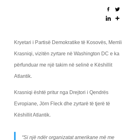
Kryetari i Partisë Demokratike të Kosovës, Memli
Krasniqi, vizitën zyrtare në Washington DC e ka
përfunduar me një takim në selinë e Këshillit
Atlantik.
Krasniqi është pritur nga Drejtori i Qendrës
Evropiane, Jörn Fleck dhe zyrtarë të tjerë të
Këshillit Atlantik.
“Si një ndër organizatat amerikane më me