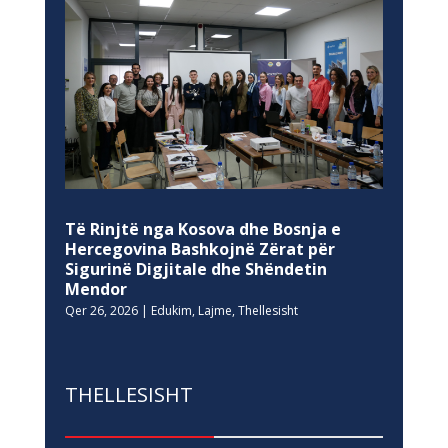
Të Rinjtë nga Kosova dhe Bosnja e
Hercegovina Bashkojnë Zërat për
Sigurinë Digjitale dhe Shëndetin
Mendor
Qer 26, 2026
|
Edukim
,
Lajme
,
Thellesisht
THELLESISHT