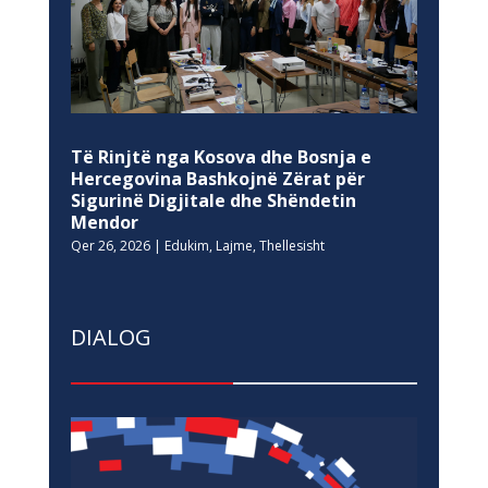
Të Rinjtë nga Kosova dhe Bosnja e
Hercegovina Bashkojnë Zërat për
Sigurinë Digjitale dhe Shëndetin
Mendor
Qer 26, 2026
|
Edukim
,
Lajme
,
Thellesisht
DIALOG