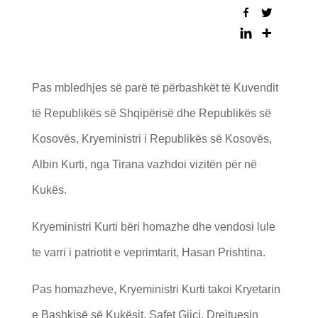
Pas mbledhjes së parë të përbashkët të Kuvendit
të Republikës së Shqipërisë dhe Republikës së
Kosovës, Kryeministri i Republikës së Kosovës,
Albin Kurti, nga Tirana vazhdoi vizitën për në
Kukës.
Kryeministri Kurti bëri homazhe dhe vendosi lule
te varri i patriotit e veprimtarit, Hasan Prishtina.
Pas homazheve, Kryeministri Kurti takoi Kryetarin
e Bashkisë së Kukësit, Safet Gjici, Drejtuesin