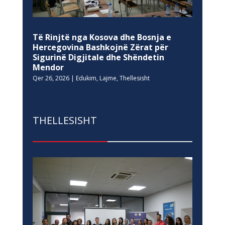
Të Rinjtë nga Kosova dhe Bosnja e
Hercegovina Bashkojnë Zërat për
Sigurinë Digjitale dhe Shëndetin
Mendor
Qer 26, 2026
|
Edukim
,
Lajme
,
Thellesisht
THELLESISHT