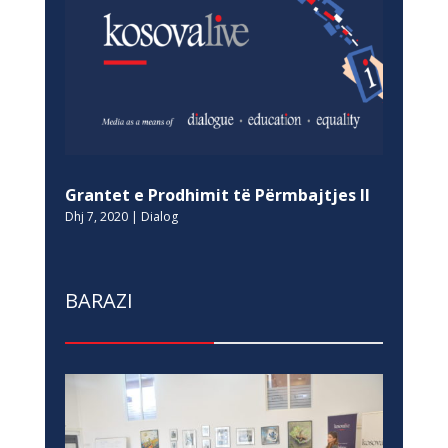
Grantet e Prodhimit të Përmbajtjes II
Dhj 7, 2020
|
Dialog
BARAZI