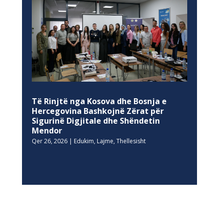
Të Rinjtë nga Kosova dhe Bosnja e
Hercegovina Bashkojnë Zërat për
Sigurinë Digjitale dhe Shëndetin
Mendor
Qer 26, 2026
|
Edukim
,
Lajme
,
Thellesisht