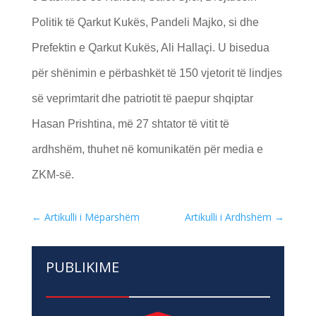
Politik të Qarkut Kukës, Pandeli Majko, si dhe
Prefektin e Qarkut Kukës, Ali Hallaçi. U bisedua
për shënimin e përbashkët të 150 vjetorit të lindjes
së veprimtarit dhe patriotit të paepur shqiptar
Hasan Prishtina, më 27 shtator të vitit të
ardhshëm, thuhet në komunikatën për media e
ZKM-së.
←
Artikulli i Mëparshëm
Artikulli i Ardhshëm
→
PUBLIKIME