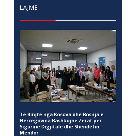
LAJME
Të Rinjtë nga Kosova dhe Bosnja e
Hercegovina Bashkojnë Zërat për
Sigurinë Digjitale dhe Shëndetin
Mendor