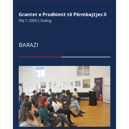
Grantet e Prodhimit të Përmbajtjes II
Dhj 7, 2020
|
Dialog
BARAZI