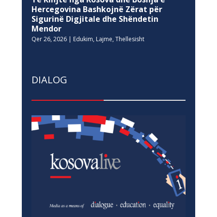
Hercegovina Bashkojnë Zërat për
Sigurinë Digjitale dhe Shëndetin
Mendor
Qer 26, 2026
|
Edukim
,
Lajme
,
Thellesisht
DIALOG