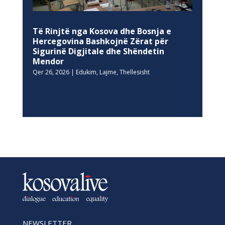
Të Rinjtë nga Kosova dhe Bosnja e
Hercegovina Bashkojnë Zërat për
Sigurinë Digjitale dhe Shëndetin
Mendor
Qer 26, 2026
|
Edukim
,
Lajme
,
Thellesisht
NEWSLETTER