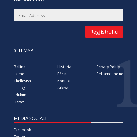
Regjistrohu
SITEMAP
Ballina
Historia
Privacy Policy
Lajme
Për ne
Reklamo me ne
Thellësisht
Kontakt
Dialog
Arkiva
Edukim
Barazi
MEDIA SOCIALE
Facebook
Twitter