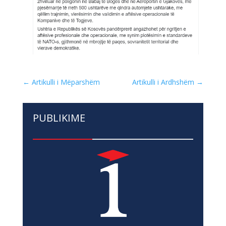
←
Artikulli i Mëparshëm
Artikulli i Ardhshëm
→
PUBLIKIME