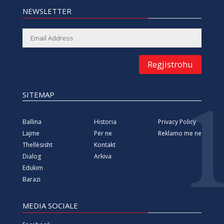
NEWSLETTER
Regjistrohu
SITEMAP
Ballina
Historia
Privacy Policy
Lajme
Për ne
Reklamo me ne
Thellësisht
Kontakt
Dialog
Arkiva
Edukim
Barazi
MEDIA SOCIALE