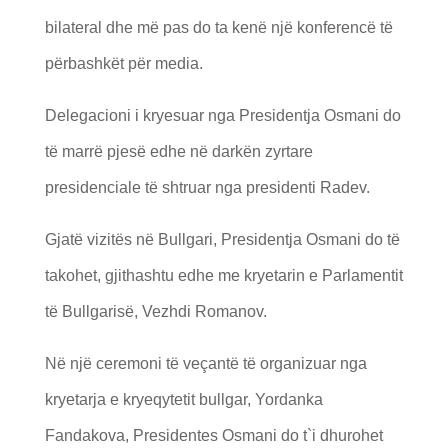
bilateral dhe më pas do ta kenë një konferencë të
përbashkët për media.
Delegacioni i kryesuar nga Presidentja Osmani do
të marrë pjesë edhe në darkën zyrtare
presidenciale të shtruar nga presidenti Radev.
Gjatë vizitës në Bullgari, Presidentja Osmani do të
takohet, gjithashtu edhe me kryetarin e Parlamentit
të Bullgarisë, Vezhdi Romanov.
Në një ceremoni të veçantë të organizuar nga
kryetarja e kryeqytetit bullgar, Yordanka
Fandakova, Presidentes Osmani do t`i dhurohet