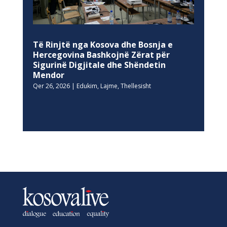
Të Rinjtë nga Kosova dhe Bosnja e
Hercegovina Bashkojnë Zërat për
Sigurinë Digjitale dhe Shëndetin
Mendor
Qer 26, 2026
|
Edukim
,
Lajme
,
Thellesisht