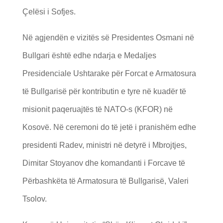
Çelësi i Sofjes.
Në agjendën e vizitës së Presidentes Osmani në
Bullgari është edhe ndarja e Medaljes
Presidenciale Ushtarake për Forcat e Armatosura
të Bullgarisë për kontributin e tyre në kuadër të
misionit paqeruajtës të NATO-s (KFOR) në
Kosovë. Në ceremoni do të jetë i pranishëm edhe
presidenti Radev, ministri në detyrë i Mbrojtjes,
Dimitar Stoyanov dhe komandanti i Forcave të
Përbashkëta të Armatosura të Bullgarisë, Valeri
Tsolov.