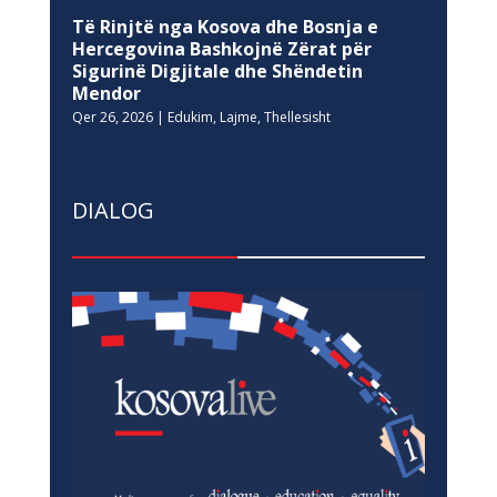
Të Rinjtë nga Kosova dhe Bosnja e
Hercegovina Bashkojnë Zërat për
Sigurinë Digjitale dhe Shëndetin
Mendor
Qer 26, 2026
|
Edukim
,
Lajme
,
Thellesisht
DIALOG