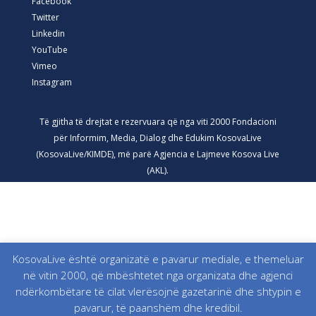
Facebook
Twitter
Linkedin
YouTube
Vimeo
Instagram
Të gjitha të drejtat e rezervuara që nga viti 2000 Fondacioni
për Informim, Media, Dialog dhe Edukim KosovaLive
(KosovaLive/KIMDE), më parë Agjencia e Lajmeve Kosova Live
(AKL).
KosovaLive është organizatë e pavarur mediale, e themeluar
në vitin 2000, që mbështetet nga organizata dhe agjenci
ndërkombëtare të cilat vlerësojnë gazetarinë dhe shtypin e
pavarur, të paanshëm dhe kredibil.