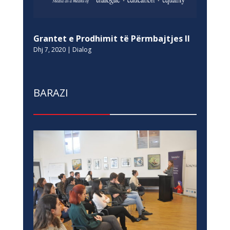
Grantet e Prodhimit të Përmbajtjes II
Dhj 7, 2020
|
Dialog
BARAZI