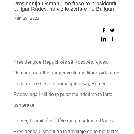
Presidentja Osmani, me ftesë të presidentit
bullgar Radev, në vizitë zyrtare në Bullgari
Nën 29, 2022
Presidentja e Republikës së Kosovës, Vjosa
Osmani, ka udhëtuar për vizitë dy ditore zyrtare në
Bullgari, me ftesë të homolgut të saj, Rumen
Radev, nga i cili do të pritet me nderime të larta
ushtarake.
Përveç takimit tête-à-tête me presidentin Radev,
Presidentja Osmani do ta zhvillojë edhe një takim