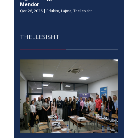
Mendor
Qer 26, 2026
|
Edukim
,
Lajme
,
Thellesisht
THELLESISHT