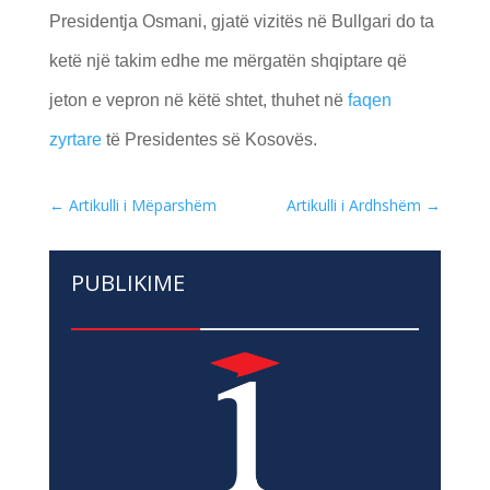
Presidentja Osmani, gjatë vizitës në Bullgari do ta
ketë një takim edhe me mërgatën shqiptare që
jeton e vepron në këtë shtet, thuhet në
faqen
zyrtare
të Presidentes së Kosovës.
←
Artikulli i Mëparshëm
Artikulli i Ardhshëm
→
PUBLIKIME