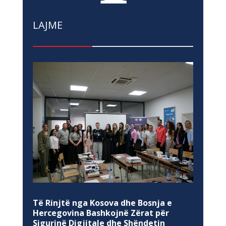
LAJME
Të Rinjtë nga Kosova dhe Bosnja e
Hercegovina Bashkojnë Zërat për
Sigurinë Digjitale dhe Shëndetin