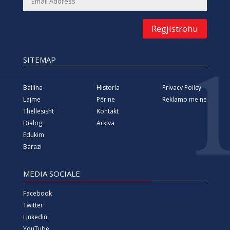
Regjistrohu
SITEMAP
Ballina
Historia
Privacy Policy
Lajme
Për ne
Reklamo me ne
Thellësisht
Kontakt
Dialog
Arkiva
Edukim
Barazi
MEDIA SOCIALE
Facebook
Twitter
Linkedin
YouTube