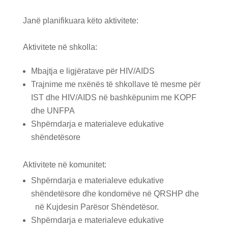
Janë planifikuara këto aktivitete:
Aktivitete në shkolla:
Mbajtja e ligjëratave për HIV/AIDS
Trajnime me nxënës të shkollave të mesme për
IST dhe HIV/AIDS në bashkëpunim me KOPF
dhe UNFPA
Shpërndarja e materialeve edukative
shëndetësore
Aktivitete në komunitet:
Shpërndarja e materialeve edukative
shëndetësore dhe kondomëve në QRSHP dhe
në Kujdesin Parësor Shëndetësor.
Shpërndarja e materialeve edukative