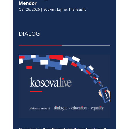
Mendor
Qer 26, 2026
|
Edukim
,
Lajme
,
Thellesisht
DIALOG