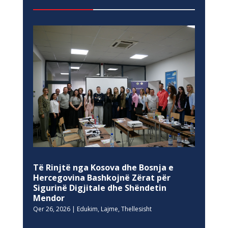
Të Rinjtë nga Kosova dhe Bosnja e
Hercegovina Bashkojnë Zërat për
Sigurinë Digjitale dhe Shëndetin
Mendor
Qer 26, 2026
|
Edukim
,
Lajme
,
Thellesisht