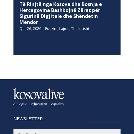
Të Rinjtë nga Kosova dhe Bosnja e
Hercegovina Bashkojnë Zërat për
Sigurinë Digjitale dhe Shëndetin
Mendor
Qer 26, 2026
|
Edukim
,
Lajme
,
Thellesisht
NEWSLETTER