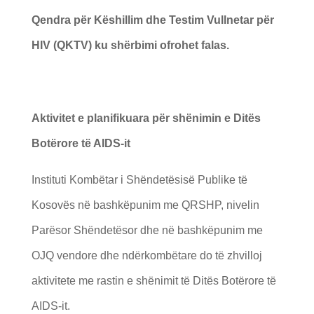
Qendra për Këshillim dhe Testim Vullnetar për
HIV (QKTV) ku shërbimi ofrohet falas.
Aktivitet e planifikuara për shënimin e
Ditës
Botërore të AIDS-it
Instituti Kombëtar i Shëndetësisë Publike të
Kosovës në bashkëpunim me QRSHP, nivelin
Parësor Shëndetësor dhe në bashkëpunim me
OJQ vendore dhe ndërkombëtare do të zhvilloj
aktivitete me rastin e shënimit të Ditës Botërore të
AIDS-it.