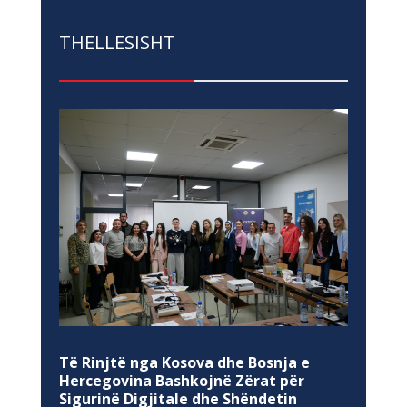
THELLESISHT
Të Rinjtë nga Kosova dhe Bosnja e
Hercegovina Bashkojnë Zërat për
Sigurinë Digjitale dhe Shëndetin