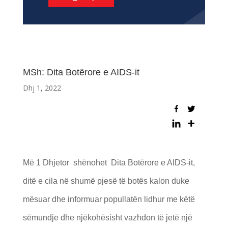
MSh: Dita Botërore e AIDS-it
Dhj 1, 2022
Më 1 Dhjetor shënohet Dita Botërore e AIDS-it,
ditë e cila në shumë pjesë të botës kalon duke
mësuar dhe informuar popullatën lidhur me këtë
sëmundje dhe njëkohësisht vazhdon të jetë një