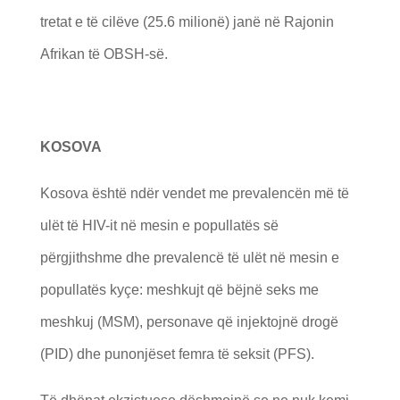
tretat e të cilëve (25.6 milionë) janë në Rajonin
Afrikan të OBSH-së.
KOSOVA
Kosova është ndër vendet me prevalencën më të
ulët të HIV-it në mesin e popullatës së
përgjithshme dhe prevalencë të ulët në mesin e
popullatës kyçe: meshkujt që bëjnë seks me
meshkuj (MSM), personave që injektojnë drogë
(PID) dhe punonjëset femra të seksit (PFS).