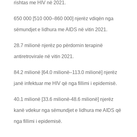
rishtas me HIV në 2021.
650 000 [510 000–860 000] njerëz vdiqën nga
sëmundjet e lidhura me AIDS në vitin 2021.
28.7 milionë njerëz po përdornin terapinë
antiretrovirale në vitin 2021.
84.2 milionë [64.0 milionë–113.0 milionë] njerëz
janë infektuar me HIV që nga fillimi i epidemisë.
40.1 milionë [33.6 milionë-48.6 milionë] njerëz
kanë vdekur nga sëmundjet e lidhura me AIDS që
nga fillimi i epidemisë.