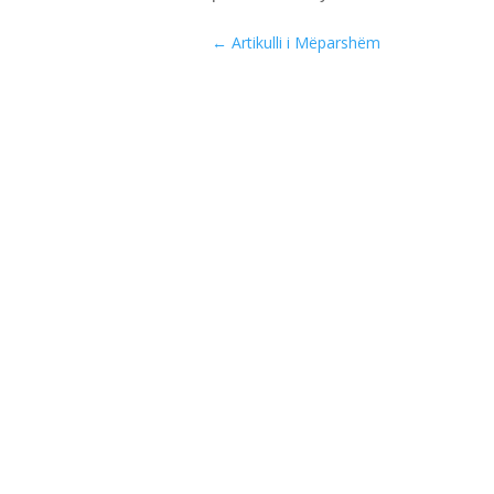
←
Artikulli i Mëparshëm