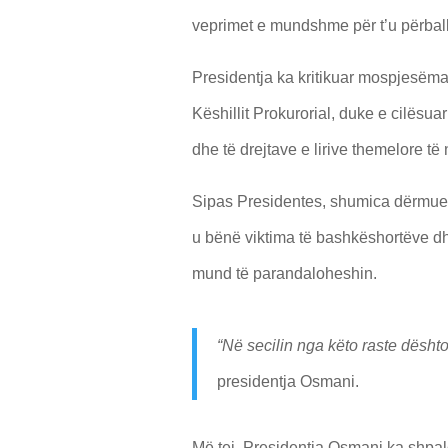
veprimet e mundshme për t’u përball
Presidentja ka kritikuar mospjesëmar
Këshillit Prokurorial, duke e cilësuar
dhe të drejtave e lirive themelore të n
Sipas Presidentes, shumica dërmue
u bënë viktima të bashkëshortëve dh
mund të parandaloheshin.
“Në secilin nga këto raste dështoi
presidentja Osmani.
Më tej, Presidentja Osmani ka shpalo