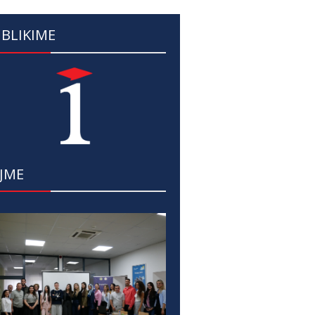
BLIKIME
JME