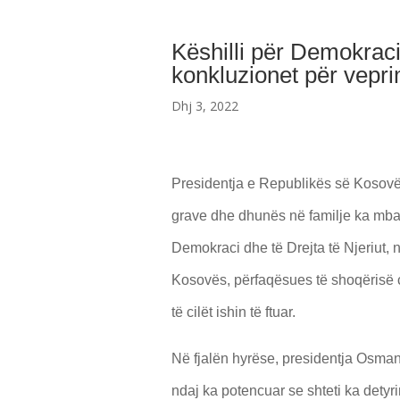
Këshilli për Demokraci 
konkluzionet për vepr
Dhj 3, 2022
Presidentja e Republikës së Kosovës
grave dhe dhunës në familje ka mbaj
Demokraci dhe të Drejta të Njeriut, n
Kosovës, përfaqësues të shoqërisë civ
të cilët ishin të ftuar.
Në fjalën hyrëse, presidentja Osman
ndaj ka potencuar se shteti ka detyrim