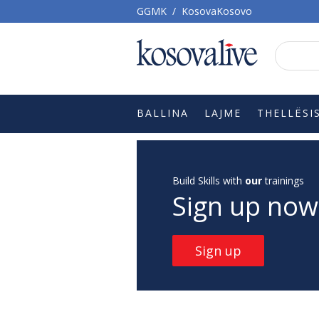
GGMK
/
KosovaKosovo
BALLINA
LAJME
THELLËSI
Build Skills with
our
trainings
Sign up now
Sign up