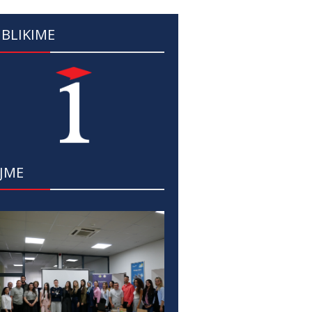
BLIKIME
JME