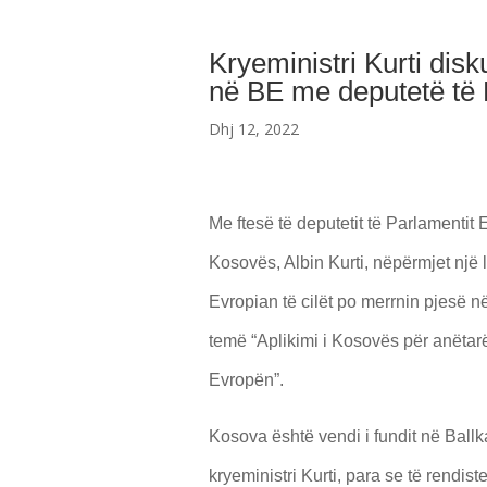
Kryeministri Kurti dis
në BE me deputetë të 
Dhj 12, 2022
Me ftesë të deputetit të Parlamentit
Kosovës, Albin Kurti, nëpërmjet një 
Evropian të cilët po merrnin pjesë 
temë “Aplikimi i Kosovës për anëtarë
Evropën”.
Kosova është vendi i fundit në Ball
kryeministri Kurti, para se të rendiste