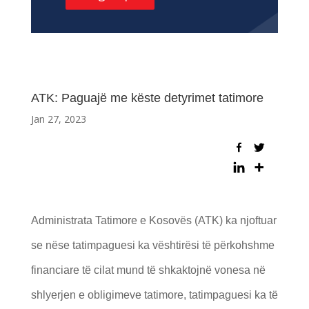
ATK: Paguajë me këste detyrimet tatimore
Jan 27, 2023
Administrata Tatimore e Kosovës (ATK) ka njoftuar
se nëse tatimpaguesi ka vështirësi të përkohshme
financiare të cilat mund të shkaktojnë vonesa në
shlyerjen e obligimeve tatimore, tatimpaguesi ka të