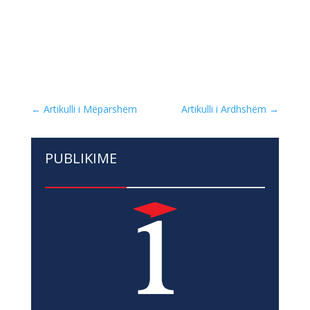
←
Artikulli i Mëparshëm
Artikulli i Ardhshëm
→
PUBLIKIME