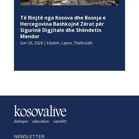
Të Rinjtë nga Kosova dhe Bosnja e
Hercegovina Bashkojnë Zërat për
Sigurinë Digjitale dhe Shëndetin
Mendor
Qer 26, 2026
|
Edukim
,
Lajme
,
Thellesisht
NEWSLETTER