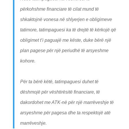
përkohshme financiare të cilat mund të
shkaktojnë vonesa në shlyerjen e obligimeve
tatimore, tatimpaguesi ka të drejtë të kërkojë që
obligimet t’i paguajë me këste, duke bërë një
plan pagese për një periudhë të arsyeshme
kohore.
Për ta bërë këtë, tatimpaguesi duhet të
dëshmojë për vështirësitë financiare, të
dakordohet me ATK-në për një marrëveshje të
arsyeshme për pagesa dhe ta respektojë atë
marrëveshje.