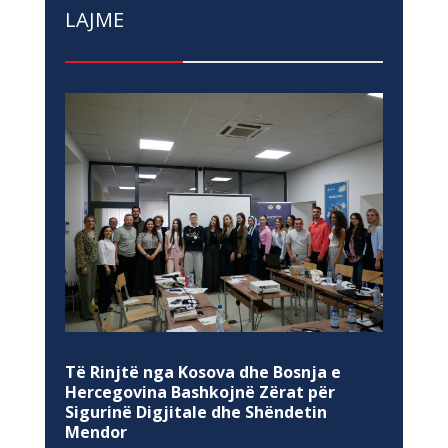
LAJME
Të Rinjtë nga Kosova dhe Bosnja e
Hercegovina Bashkojnë Zërat për
Sigurinë Digjitale dhe Shëndetin
Mendor