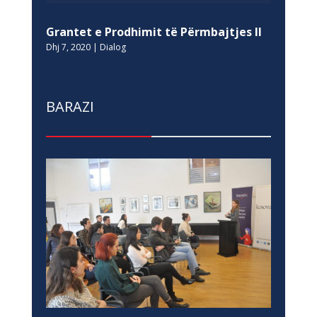
Grantet e Prodhimit të Përmbajtjes II
Dhj 7, 2020
|
Dialog
BARAZI