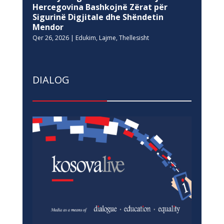
Hercegovina Bashkojnë Zërat për
Sigurinë Digjitale dhe Shëndetin
Mendor
Qer 26, 2026
|
Edukim
,
Lajme
,
Thellesisht
DIALOG