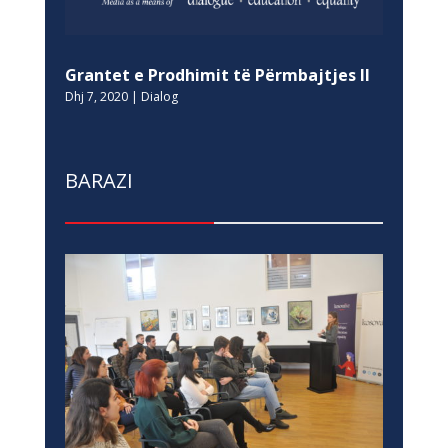
Grantet e Prodhimit të Përmbajtjes II
Dhj 7, 2020
|
Dialog
BARAZI