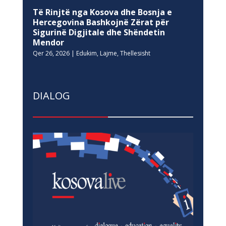
Të Rinjtë nga Kosova dhe Bosnja e
Hercegovina Bashkojnë Zërat për
Sigurinë Digjitale dhe Shëndetin
Mendor
Qer 26, 2026
|
Edukim
,
Lajme
,
Thellesisht
DIALOG