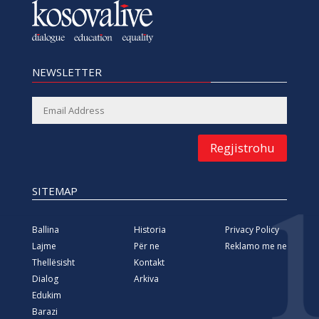
NEWSLETTER
Regjistrohu
SITEMAP
Ballina
Historia
Privacy Policy
Lajme
Për ne
Reklamo me ne
Thellësisht
Kontakt
Dialog
Arkiva
Edukim
Barazi