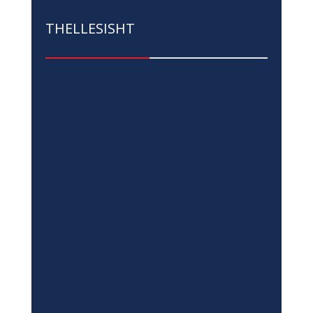
THELLESISHT