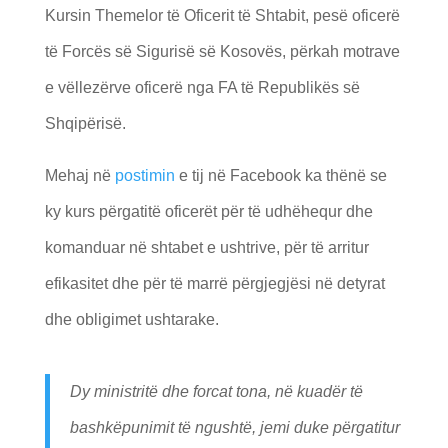
Kursin Themelor të Oficerit të Shtabit, pesë oficerë
të Forcës së Sigurisë së Kosovës, përkah motrave
e vëllezërve oficerë nga FA të Republikës së
Shqipërisë.
Mehaj në
postimin
e tij në Facebook ka thënë se
ky kurs përgatitë oficerët për të udhëhequr dhe
komanduar në shtabet e ushtrive, për të arritur
efikasitet dhe për të marrë përgjegjësi në detyrat
dhe obligimet ushtarake.
Dy ministritë dhe forcat tona, në kuadër të
bashkëpunimit të ngushtë, jemi duke përgatitur