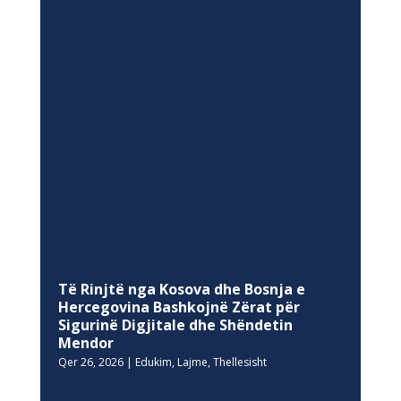
Të Rinjtë nga Kosova dhe Bosnja e
Hercegovina Bashkojnë Zërat për
Sigurinë Digjitale dhe Shëndetin
Mendor
Qer 26, 2026
|
Edukim
,
Lajme
,
Thellesisht