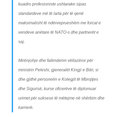
kuadro profesioniste ushtarake sipas
standardeve më të larta për të qenë
maksimalisht të ndërveprueshëm me forcat e
vendeve anëtare të NATO-s dhe partnerët e
saj.
Mirënjohje dhe falënderim vëllazëror për
ministrin Peleshi, gjeneralët Kingji e Bitri, si
dhe gjithë personelin e Kolegjit të Mbrojtjes
dhe Sigurisë, kurse oficerëve të diplomuar
urimet për suksese të mëtejme në shërbim dhe
karrierë.