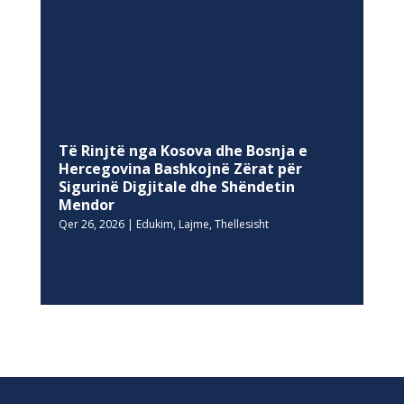
Të Rinjtë nga Kosova dhe Bosnja e
Hercegovina Bashkojnë Zërat për
Sigurinë Digjitale dhe Shëndetin
Mendor
Qer 26, 2026
|
Edukim
,
Lajme
,
Thellesisht