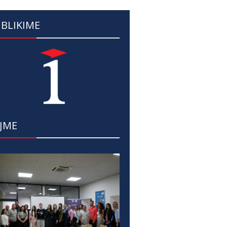
BLIKIME
JME