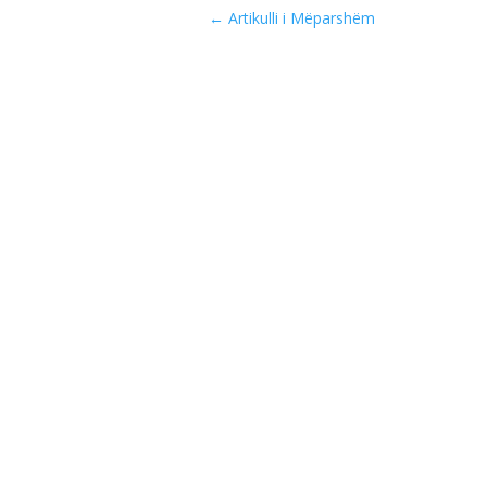
←
Artikulli i Mëparshëm