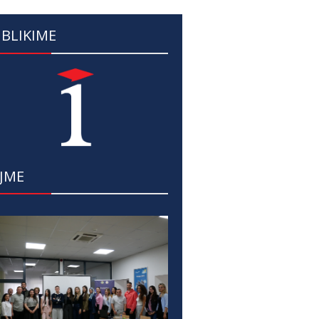
BLIKIME
JME