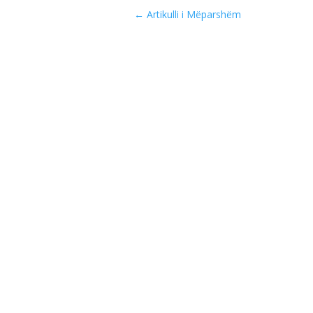
←
Artikulli i Mëparshëm