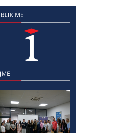
BLIKIME
JME