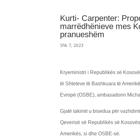
Kurti- Carpenter: Prop
marrëdhënieve mes Ko
pranueshëm
Shk 7, 2023
Kryeministri i Republikës së Kosovë
të Shteteve të Bashkuara të Amerik
Evropë (OSBE), ambasadorin Michae
Gjatë takimit u bisedua për vazhdi
Qeverisë së Republikës së Kosovës
Amerikës, si dhe OSBE-së.