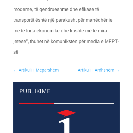
moderne, të qëndrueshme dhe efikase të
transportit është një parakusht për marrëdhënie
më të forta ekonomike dhe kushte më të mira
jetese”, thuhet në komunikstën për media e MFPT-
së.
←
Artikulli i Mëparshëm
Artikulli i Ardhshëm
→
PUBLIKIME