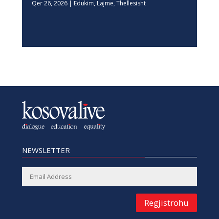
Qer 26, 2026
|
Edukim
,
Lajme
,
Thellesisht
NEWSLETTER
Regjistrohu