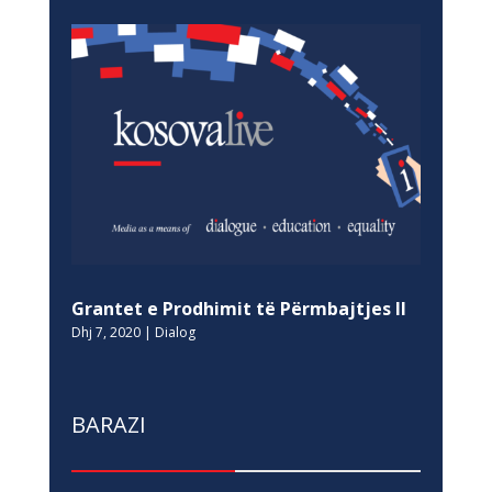
Grantet e Prodhimit të Përmbajtjes II
Dhj 7, 2020
|
Dialog
BARAZI