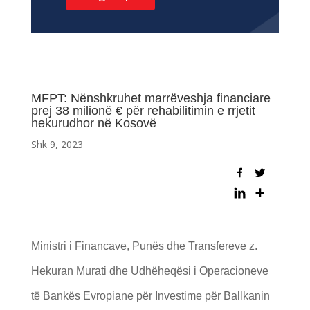
MFPT: Nënshkruhet marrëveshja financiare
prej 38 milionë € për rehabilitimin e rrjetit
hekurudhor në Kosovë
Shk 9, 2023
Ministri i Financave, Punës dhe Transfereve z.
Hekuran Murati dhe Udhëheqësi i Operacioneve
të Bankës Evropiane për Investime për Ballkanin