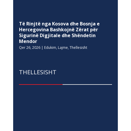
Të Rinjtë nga Kosova dhe Bosnja e
Hercegovina Bashkojnë Zërat për
Sigurinë Digjitale dhe Shëndetin
Mendor
Qer 26, 2026
|
Edukim
,
Lajme
,
Thellesisht
THELLESISHT