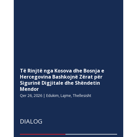
Të Rinjtë nga Kosova dhe Bosnja e
Hercegovina Bashkojnë Zërat për
Sigurinë Digjitale dhe Shëndetin
Mendor
Qer 26, 2026
|
Edukim
,
Lajme
,
Thellesisht
DIALOG