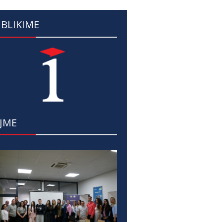
BLIKIME
JME