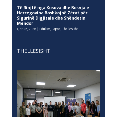
Të Rinjtë nga Kosova dhe Bosnja e
Hercegovina Bashkojnë Zërat për
Sigurinë Digjitale dhe Shëndetin
Mendor
Qer 26, 2026
|
Edukim
,
Lajme
,
Thellesisht
THELLESISHT