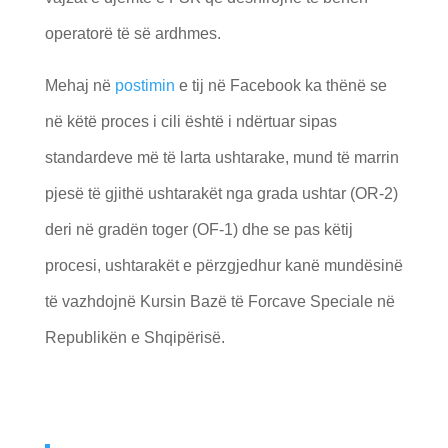
operatorë të së ardhmes.
Mehaj në
postimin
e tij në Facebook ka thënë se
në këtë proces i cili është i ndërtuar sipas
standardeve më të larta ushtarake, mund të marrin
pjesë të gjithë ushtarakët nga grada ushtar (OR-2)
deri në gradën toger (OF-1) dhe se pas këtij
procesi, ushtarakët e përzgjedhur kanë mundësinë
të vazhdojnë Kursin Bazë të Forcave Speciale në
Republikën e Shqipërisë.