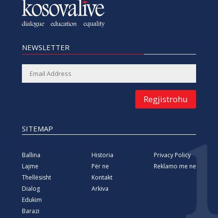
NEWSLETTER
Regjistrohu
SITEMAP
Ballina
Historia
Privacy Policy
Lajme
Për ne
Reklamo me ne
Thellësisht
Kontakt
Dialog
Arkiva
Edukim
Barazi