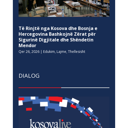
Të Rinjtë nga Kosova dhe Bosnja e
Hercegovina Bashkojnë Zërat për
Sigurinë Digjitale dhe Shëndetin
Mendor
Qer 26, 2026
|
Edukim
,
Lajme
,
Thellesisht
DIALOG