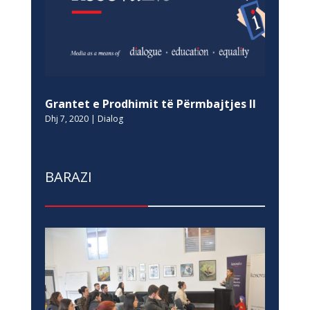
Grantet e Prodhimit të Përmbajtjes II
Dhj 7, 2020
|
Dialog
BARAZI