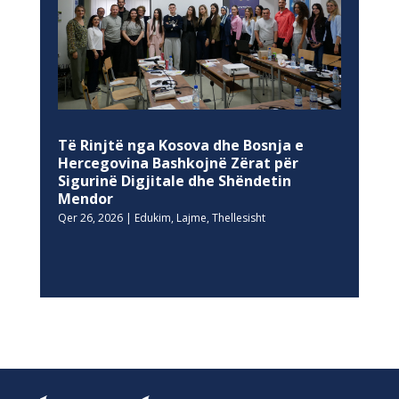
Të Rinjtë nga Kosova dhe Bosnja e
Hercegovina Bashkojnë Zërat për
Sigurinë Digjitale dhe Shëndetin
Mendor
Qer 26, 2026
|
Edukim
,
Lajme
,
Thellesisht