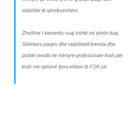
stabilitet të qëndrueshëm.
Zhvillimi i karrierës suaj është në dorën tuaj.
Shërbeni paqes dhe stabilitetit brenda dhe
jashtë vendit në mënyrë profesionale krah për
krah me njësinë tjera elitare të FSK-së.