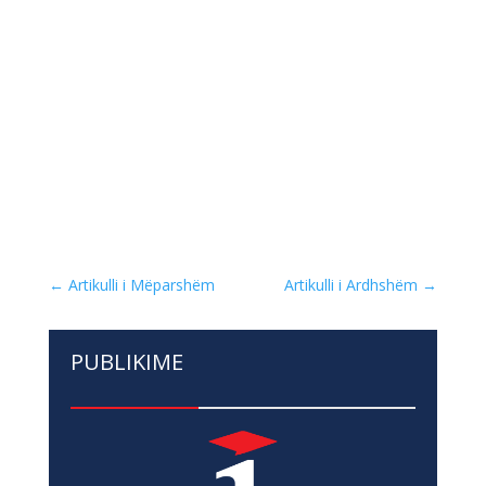
←
Artikulli i Mëparshëm
Artikulli i Ardhshëm
→
PUBLIKIME