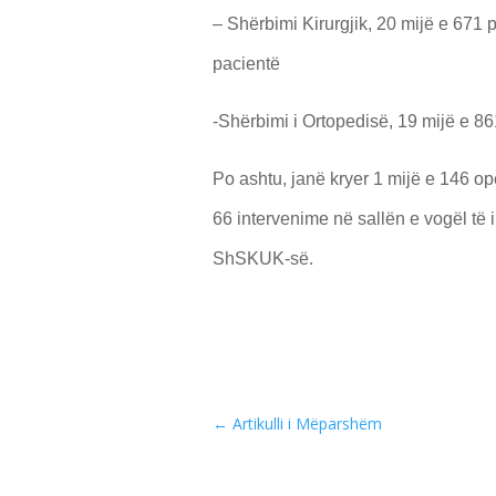
– Shërbimi Kirurgjik, 20 mijë e 671 
pacientë
-Shërbimi i Ortopedisë, 19 mijë e 8
Po ashtu, janë kryer 1 mijë e 146 op
66 intervenime në sallën e vogël të
ShSKUK-së.
←
Artikulli i Mëparshëm