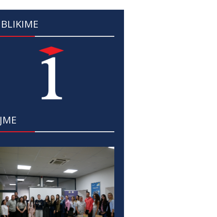
BLIKIME
JME