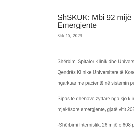
ShSKUK: Mbi 92 mijë p
Emergjente
Shk 15, 2023
Shërbimi Spitalor Klinik dhe Univers
Qendrës Klinike Universitare të Kos
ngarkuar me pacientë në sistemin p
Sipas të dhënave zyrtare nga kjo kl
mjekësore emergjente, gjatë vitit 20
-Shërbimi Internistik, 26 mijë e 608 