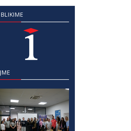
BLIKIME
JME