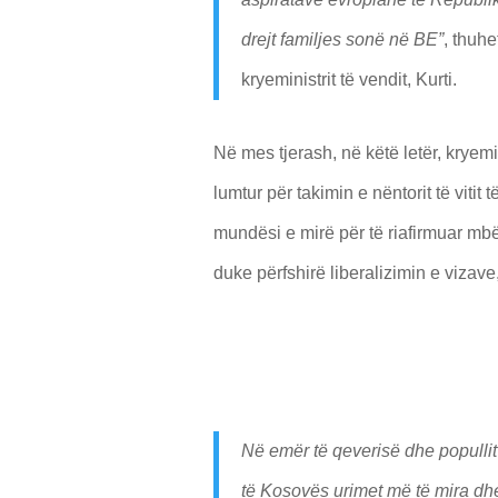
drejt familjes sonë në BE”
, thuhe
kryeministrit të vendit, Kurti.
Në mes tjerash, në këtë letër, kryemi
lumtur për takimin e nëntorit të vitit 
mundësi e mirë për të riafirmuar mb
duke përfshirë liberalizimin e viza
Në emër të qeverisë dhe popullit 
të Kosovës urimet më të mira dhe 