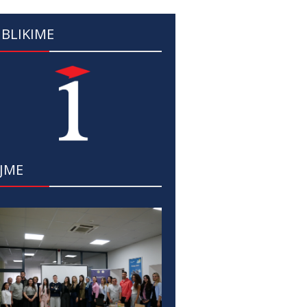
BLIKIME
JME