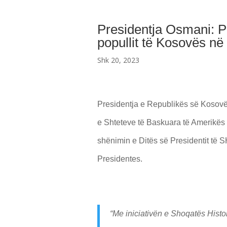
Presidentja Osmani: Pr
popullit të Kosovës në 
Shk 20, 2023
Presidentja e Republikës së Kosov
e Shteteve të Baskuara të Amerikës 
shënimin e Ditës së Presidentit të 
Presidentes.
“Me iniciativën e Shoqatës Hist