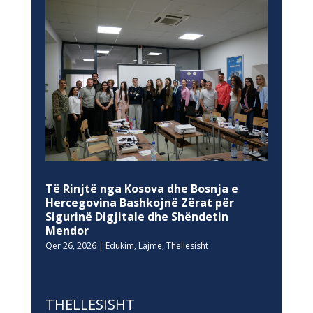
Të Rinjtë nga Kosova dhe Bosnja e
Hercegovina Bashkojnë Zërat për
Sigurinë Digjitale dhe Shëndetin
Mendor
Qer 26, 2026
|
Edukim
,
Lajme
,
Thellesisht
THELLESISHT