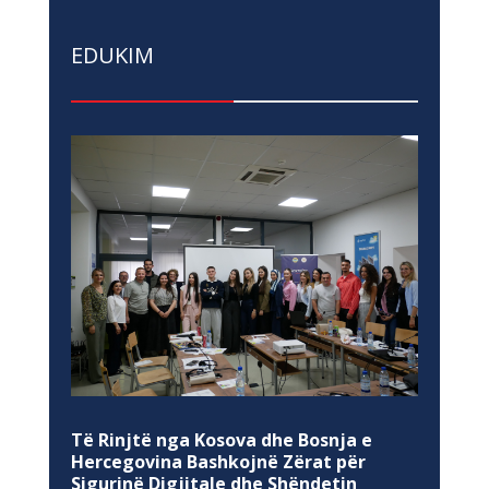
EDUKIM
Të Rinjtë nga Kosova dhe Bosnja e
Hercegovina Bashkojnë Zërat për
Sigurinë Digjitale dhe Shëndetin