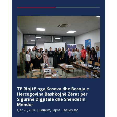
Të Rinjtë nga Kosova dhe Bosnja e
Hercegovina Bashkojnë Zërat për
Sigurinë Digjitale dhe Shëndetin
Mendor
Qer 26, 2026
|
Edukim
,
Lajme
,
Thellesisht