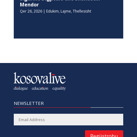
Mendor
Qer 26, 2026
|
Edukim
,
Lajme
,
Thellesisht
NEWSLETTER
Regjistrohu