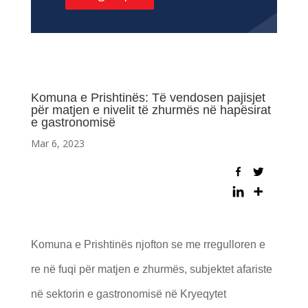
Komuna e Prishtinës: Të vendosen pajisjet
për matjen e nivelit të zhurmës në hapësirat
e gastronomisë
Mar 6, 2023
Komuna e Prishtinës njofton se me rregulloren e
re në fuqi për matjen e zhurmës, subjektet afariste
në sektorin e gastronomisë në Kryeqytet