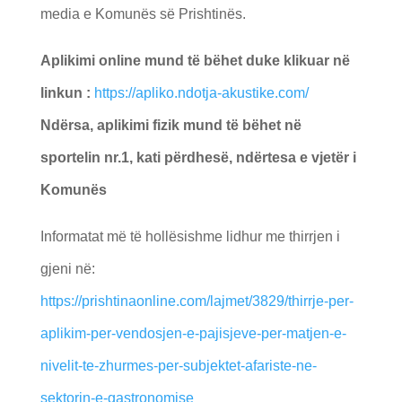
media e Komunës së Prishtinës.
Aplikimi online mund të bëhet duke klikuar në
linkun :
https://apliko.ndotja-akustike.com/
Ndërsa, aplikimi fizik mund të bëhet në
sportelin nr.1, kati përdhesë, ndërtesa e vjetër i
Komunës
Informatat më të hollësishme lidhur me thirrjen i
gjeni në:
https://prishtinaonline.com/lajmet/3829/thirrje-per-
aplikim-per-vendosjen-e-pajisjeve-per-matjen-e-
nivelit-te-zhurmes-per-subjektet-afariste-ne-
sektorin-e-gastronomise