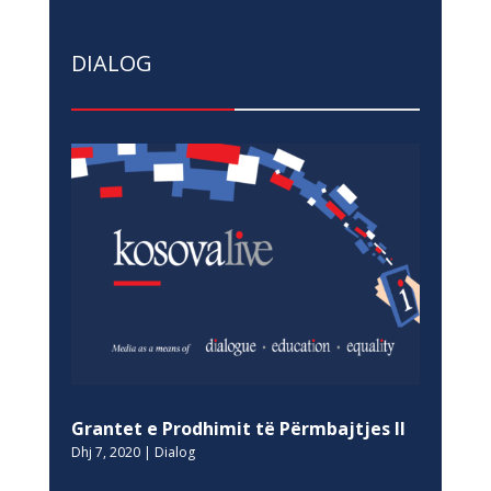
DIALOG
Grantet e Prodhimit të Përmbajtjes II
Dhj 7, 2020
|
Dialog