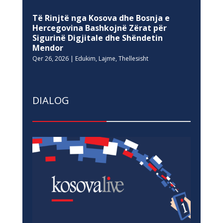
Të Rinjtë nga Kosova dhe Bosnja e
Hercegovina Bashkojnë Zërat për
Sigurinë Digjitale dhe Shëndetin
Mendor
Qer 26, 2026
|
Edukim
,
Lajme
,
Thellesisht
DIALOG