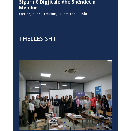
Sigurinë Digjitale dhe Shëndetin
Mendor
Qer 26, 2026
|
Edukim
,
Lajme
,
Thellesisht
THELLESISHT