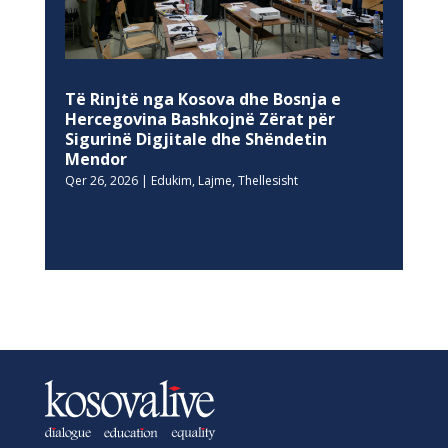
Të Rinjtë nga Kosova dhe Bosnja e
Hercegovina Bashkojnë Zërat për
Sigurinë Digjitale dhe Shëndetin
Mendor
Qer 26, 2026
|
Edukim
,
Lajme
,
Thellesisht