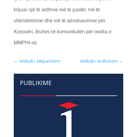
krijuar një të ardhme më të pastër, më të
shëndetshme dhe më të qëndrueshme për
Kosovën, thuhet në komunikatën për media e
MMPHI-së.
←
Artikulli i Mëparshëm
Artikulli i Ardhshëm
→
PUBLIKIME