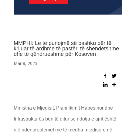
MMPHI: Le të punojmë së bashku për të
krijuar të ardhme të pastër, të shëndetshme
dhe të qëndrueshme për Kosovën
Mar 8, 2023
Ministria e Mjedisit, Planifikimit Hapësinor dhe
Infrastrukturës bën të ditur se ndotja e ajrit është
një ndër problemet më të mëdha mjedisore në