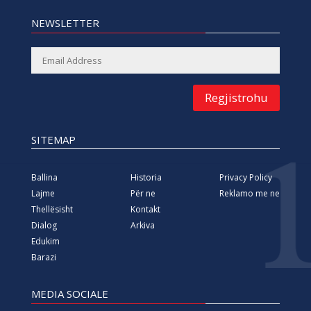
NEWSLETTER
Regjistrohu
SITEMAP
Ballina
Historia
Privacy Policy
Lajme
Për ne
Reklamo me ne
Thellësisht
Kontakt
Dialog
Arkiva
Edukim
Barazi
MEDIA SOCIALE