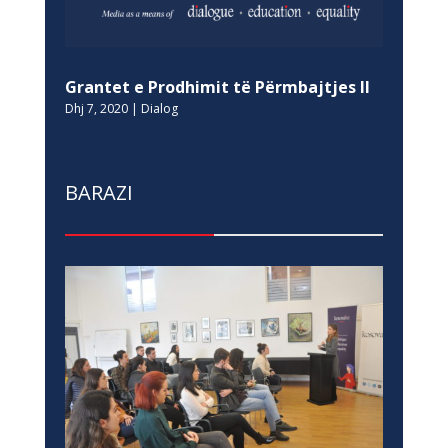
Grantet e Prodhimit të Përmbajtjes II
Dhj 7, 2020
|
Dialog
BARAZI