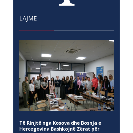
LAJME
Të Rinjtë nga Kosova dhe Bosnja e
Hercegovina Bashkojnë Zërat për