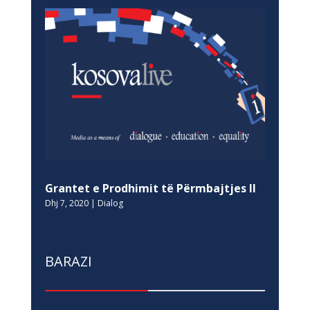
Grantet e Prodhimit të Përmbajtjes II
Dhj 7, 2020
|
Dialog
BARAZI