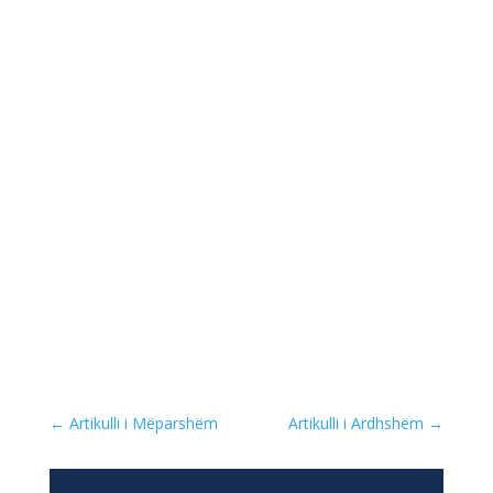
←
Artikulli i Mëparshëm
Artikulli i Ardhshëm
→