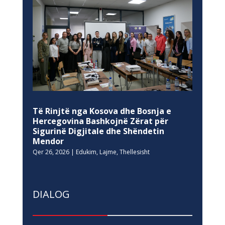
Të Rinjtë nga Kosova dhe Bosnja e
Hercegovina Bashkojnë Zërat për
Sigurinë Digjitale dhe Shëndetin
Mendor
Qer 26, 2026
|
Edukim
,
Lajme
,
Thellesisht
DIALOG