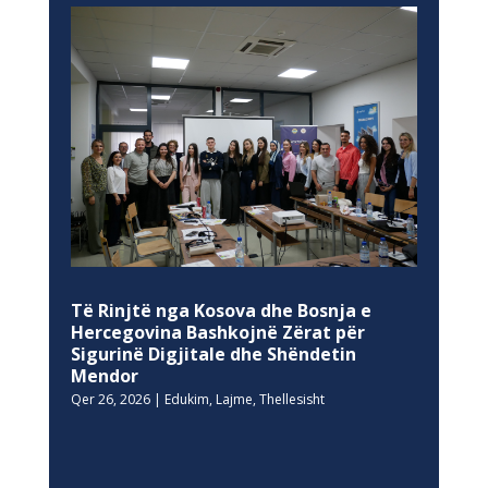
Të Rinjtë nga Kosova dhe Bosnja e
Hercegovina Bashkojnë Zërat për
Sigurinë Digjitale dhe Shëndetin
Mendor
Qer 26, 2026
|
Edukim
,
Lajme
,
Thellesisht