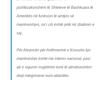
jashtëzakonshëm të Shteteve të Bashkuara të
Amerikës në funksion të arritjes së
marrëveshjes, rol i cili është jetik në zbatimin e
saj.
Për Aleancën për Ardhmerinë e Kosovës kjo
marrëveshje është me interes nacional, pasi
që e siguron rrugëtimin tonë të qëndrueshëm
drejt integrimeve euro-atlantike.