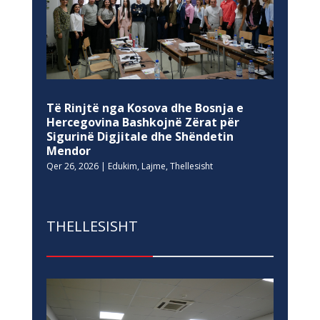
Të Rinjtë nga Kosova dhe Bosnja e
Hercegovina Bashkojnë Zërat për
Sigurinë Digjitale dhe Shëndetin
Mendor
Qer 26, 2026
|
Edukim
,
Lajme
,
Thellesisht
THELLESISHT