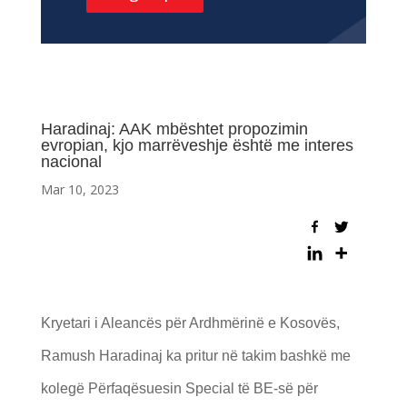
Haradinaj: AAK mbështet propozimin
evropian, kjo marrëveshje është me interes
nacional
Mar 10, 2023
Kryetari i Aleancës për Ardhmërinë e Kosovës,
Ramush Haradinaj ka pritur në takim bashkë me
kolegë Përfaqësuesin Special të BE-së për