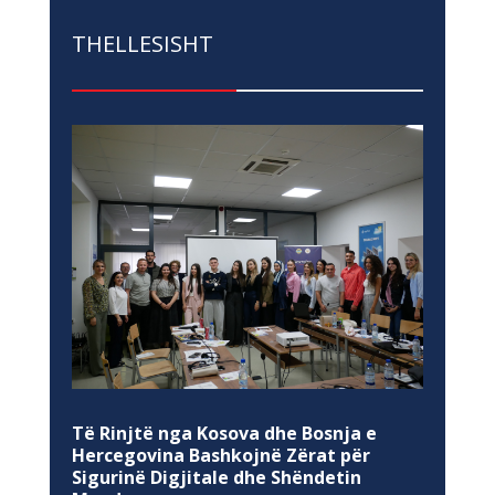
THELLESISHT
Të Rinjtë nga Kosova dhe Bosnja e
Hercegovina Bashkojnë Zërat për
Sigurinë Digjitale dhe Shëndetin