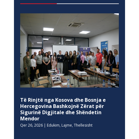
Të Rinjtë nga Kosova dhe Bosnja e
Hercegovina Bashkojnë Zërat për
Sigurinë Digjitale dhe Shëndetin
Mendor
Qer 26, 2026
|
Edukim
,
Lajme
,
Thellesisht