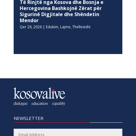
Të Rinjtë nga Kosova dhe Bosnja e
Hercegovina Bashkojnë Zërat për
Sigurinë Digjitale dhe Shëndetin
Mendor
Qer 26, 2026
|
Edukim
,
Lajme
,
Thellesisht
NEWSLETTER