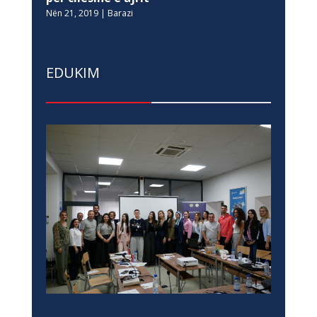
Nën 21, 2019
|
Barazi
EDUKIM