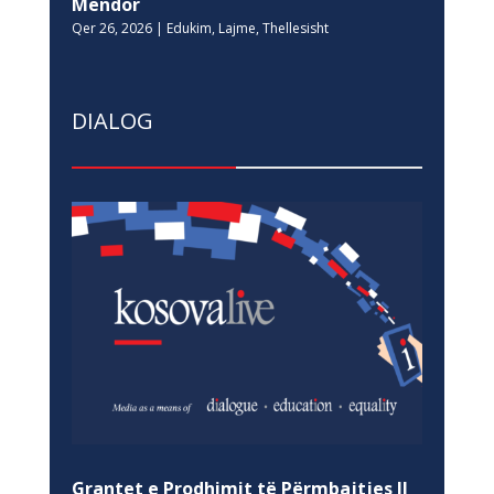
Mendor
Qer 26, 2026
|
Edukim
,
Lajme
,
Thellesisht
DIALOG
Grantet e Prodhimit të Përmbajtjes II