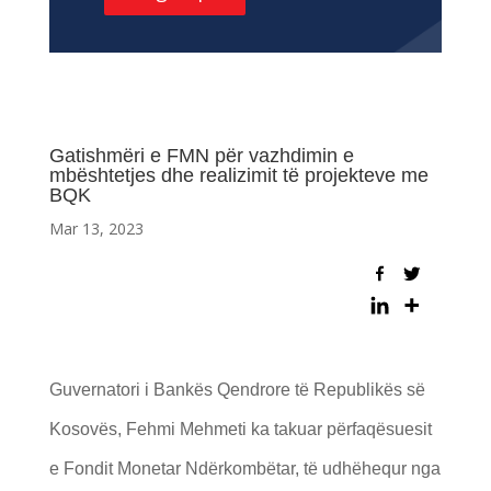
Gatishmëri e FMN për vazhdimin e
mbështetjes dhe realizimit të projekteve me
BQK
Mar 13, 2023
Guvernatori i Bankës Qendrore të Republikës së
Kosovës, Fehmi Mehmeti ka takuar përfaqësuesit
e Fondit Monetar Ndërkombëtar, të udhëhequr nga