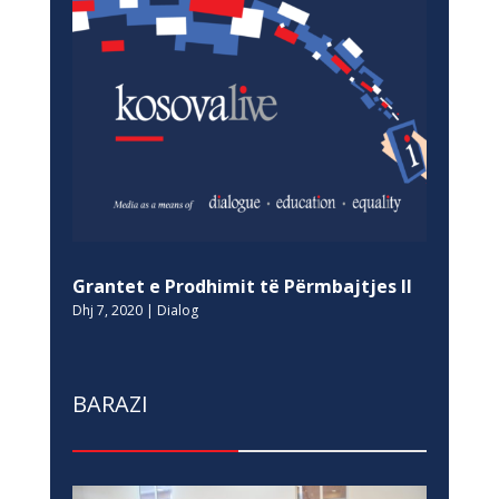
Grantet e Prodhimit të Përmbajtjes II
Dhj 7, 2020
|
Dialog
BARAZI