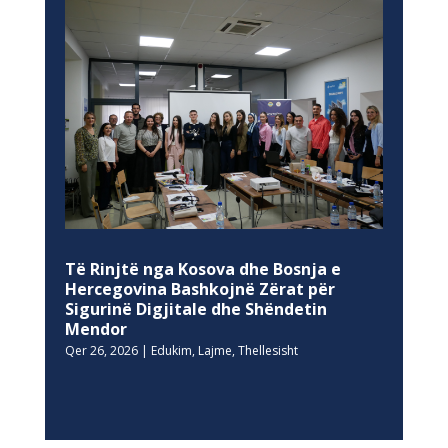
Të Rinjtë nga Kosova dhe Bosnja e
Hercegovina Bashkojnë Zërat për
Sigurinë Digjitale dhe Shëndetin
Mendor
Qer 26, 2026
|
Edukim
,
Lajme
,
Thellesisht