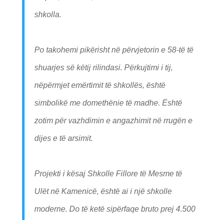
shkolla.
Po takohemi pikërisht në përvjetorin e 58-të të
shuarjes së këtij rilindasi. Përkujtimi i tij,
nëpërmjet emërtimit të shkollës, është
simbolikë me domethënie të madhe. Është
zotim për vazhdimin e angazhimit në rrugën e
dijes e të arsimit.
Projekti i kësaj Shkolle Fillore të Mesme të
Ulët në Kamenicë, është ai i një shkolle
moderne. Do të ketë sipërfaqe bruto prej 4.500