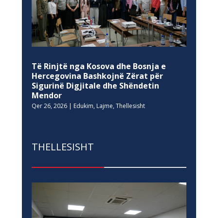
Të Rinjtë nga Kosova dhe Bosnja e
Hercegovina Bashkojnë Zërat për
Sigurinë Digjitale dhe Shëndetin
Mendor
Qer 26, 2026
|
Edukim
,
Lajme
,
Thellesisht
THELLESISHT