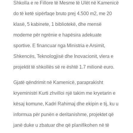
Shkolla e re Fillore të Mesme të Ulët në Kamenicë
do të ketë sipërfaqe bruto prej 4.500 m2, me 20
klasë, 5 kabinete, 1 bibliotekë, dhe mensë
moderne për ngrënie e hapësira adekuate
sportive. E financuar nga Ministria e Arsimit,
Shkencës, Teknologjisë dhe Inovacionit, vlera e
projektit të shkollës së re është 1.7 milionë euro.
Gjatë qëndrimit në Kamenicë, paraprakisht
kryeministri Kurti zhvilloi një takim me kryetarin e
kësaj komune, Kadri Rahimaj dhe ekipin e tij, ku u
informua për punën e deritanishme, projektet që
janë duke u zbatuar dhe që planifikohen në të