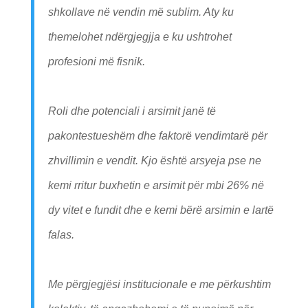
shkollave në vendin më sublim. Aty ku
themelohet ndërgjegjja e ku ushtrohet
profesioni më fisnik.
Roli dhe potenciali i arsimit janë të
pakontestueshëm dhe faktorë vendimtarë për
zhvillimin e vendit. Kjo është arsyeja pse ne
kemi rritur buxhetin e arsimit për mbi 26% në
dy vitet e fundit dhe e kemi bërë arsimin e lartë
falas.
Me përgjegjësi institucionale e me përkushtim