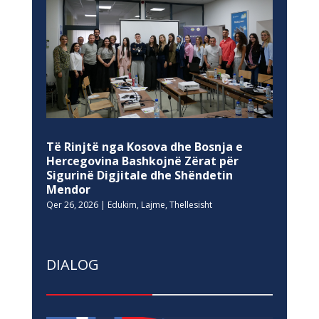
Të Rinjtë nga Kosova dhe Bosnja e
Hercegovina Bashkojnë Zërat për
Sigurinë Digjitale dhe Shëndetin
Mendor
Qer 26, 2026
|
Edukim
,
Lajme
,
Thellesisht
DIALOG