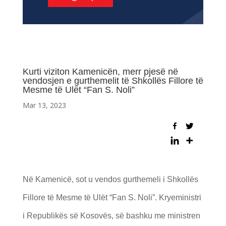
Kurti viziton Kamenicën, merr pjesë në
vendosjen e gurthemelit të Shkollës Fillore të
Mesme të Ulët “Fan S. Noli”
Mar 13, 2023
Në Kamenicë, sot u vendos gurthemeli i Shkollës
Fillore të Mesme të Ulët “Fan S. Noli”. Kryeministri
i Republikës së Kosovës, së bashku me ministren